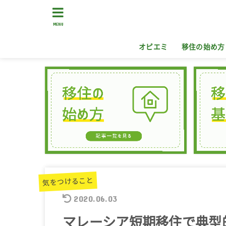
MENU
オピエミ
移住の始め方
気をつけること
2020.06.03
マレーシア短期移住で典型