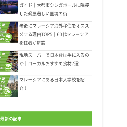
ガイド｜大都市シンガポールに隣接
した発展著しい国境の街
老後にマレーシア海外移住をオスス
メする理由TOP5｜60代マレーシア
移住者が解説
現地スーパーで日本食は手に入るの
か｜ローカルおすすめ食材7選
マレーシアにある日本人学校を紹
介！
最新の記事