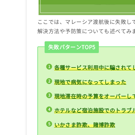
ここでは、マレーシア渡航後に失敗し
解決方法や予防策についても述べてみ
失敗パターンTOP5
各種サービス利用中に騙されて
現地で病気になってしまった
現地滞在時の予算をオーバーし
ホテルなど宿泊施設でのトラ
いかさま詐欺、賭博詐欺