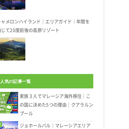
キャメロンハイランド｜エリアガイド｜年間を
通じて20度前後の高原リゾート
人気の記事一覧
家族３人でマレーシア海外移住｜こ
の国に決めた5つの理由｜クアラルン
プール
ジョホールバル｜マレーシアエリア