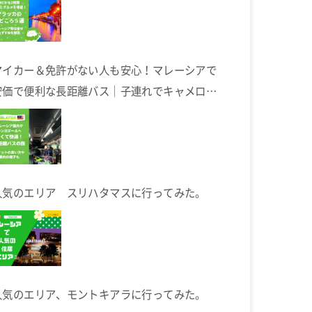
マイカー＆免許がない人も安心！マレーシアで
安価で便利な長距離バス｜子連れでキャメロン
ハイランドへ
人気のエリア スリハタマスに行ってみた。
人気のエリア、モントキアラに行ってみた。