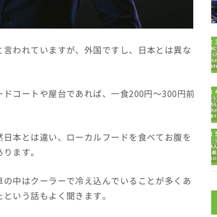
と言われていますが、外国ですし、日本とは異な
ドコートや屋台であれば、一食200円～300円前
然日本とは違い、ローカルフードを食べてお腹を
あります。
車の中はクーラーで冷え込んでいることが多くあ
たという話もよく聞きます。