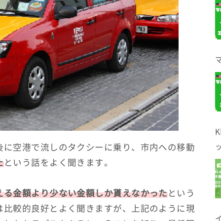
後に空港で流しのタクシーに乗り、市内への移動
た
という話をよく聞きます。
える金額より少ない金額しか貰えなかった
という
は比較的良好とよく聞きますが、上記のように現