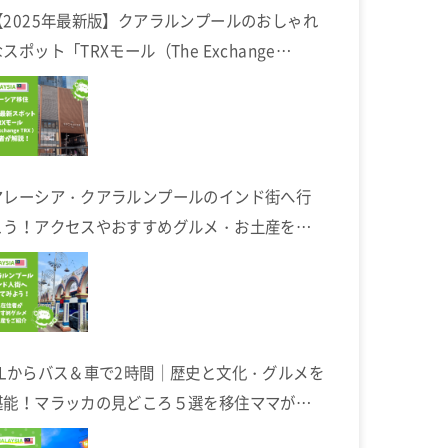
【2025年最新版】クアラルンプールのおしゃれ
スポット「TRXモール（The Exchange
TRX）」完全ガイド
マレーシア・クアラルンプールのインド街へ行
こう！アクセスやおすすめグルメ・お土産を在
住者が解説します
KLからバス＆車で2時間｜歴史と文化・グルメを
堪能！マラッカの見どころ５選を移住ママが解
説