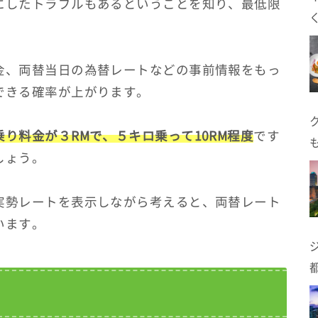
にしたトラブルもあるということを知り、最低限
。
金、両替当日の為替レートなどの事前情報をもっ
できる確率が上がります。
乗り料金が３RMで、５キロ乗って10RM程度
です
しょう。
実勢レートを表示しながら考えると、両替レート
います。