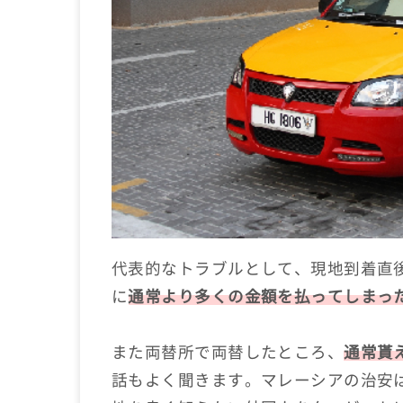
代表的なトラブルとして、現地到着直
に
通常より多くの金額を払ってしまっ
また両替所で両替したところ、
通常貰
話もよく聞きます。マレーシアの治安