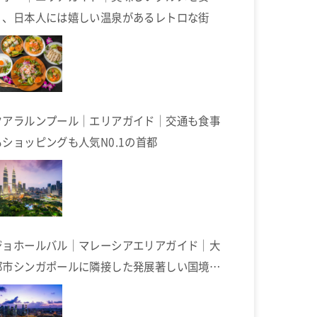
く、日本人には嬉しい温泉があるレトロな街
クアラルンプール｜エリアガイド｜交通も食事
もショッピングも人気N0.1の首都
ジョホールバル｜マレーシアエリアガイド｜大
都市シンガポールに隣接した発展著しい国境の
街