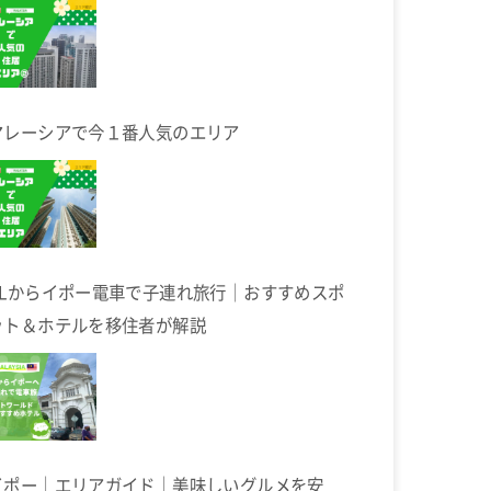
マレーシアで今１番人気のエリア
KLからイポー電車で子連れ旅行｜おすすめスポ
ット＆ホテルを移住者が解説
イポー｜エリアガイド｜美味しいグルメを安