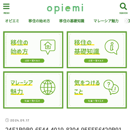
MENU
SEARCH
オピエミ
移住の始め方
移住の基礎知識
マレーシア魅力
2024.09.17
24E1B9B0-6E44-4019-8304-95EEE6420B91