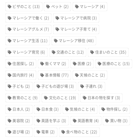
ビザのこと
(13)
ペット
(2)
マレーシア
(4)
マレーシアで働く
(2)
マレーシアで病院
(3)
マレーシアグルメ
(7)
マレーシア子育て
(4)
マレーシア生活
(11)
マレーシア移住
(48)
マレーシア育児
(6)
交通のこと
(12)
住まいのこと
(35)
住居探し
(2)
働くママ
(2)
医療
(2)
医療のこと
(15)
国内旅行
(4)
基本情報
(77)
天候のこと
(2)
子ども
(2)
子どもの遊び場
(3)
子連れ
(3)
教育のこと
(9)
文化のこと
(19)
日本の物を探す
(3)
日本人
(2)
日本食
(3)
気候のこと
(4)
物件探し
(2)
美容院
(2)
英語を学ぶ
(3)
英語教育
(4)
買い物
(3)
遊び場
(2)
電車
(2)
食べ物のこと
(22)