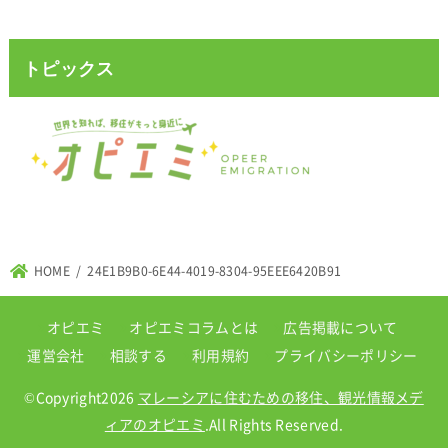
トピックス
HOME
24E1B9B0-6E44-4019-8304-95EEE6420B91
オピエミ
オピエミコラムとは
広告掲載について
運営会社
相談する
利用規約
プライバシーポリシー
©Copyright2026
マレーシアに住むための移住、観光情報メデ
ィアのオピエミ
.All Rights Reserved.