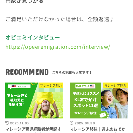
門家が見つかる
ご満足いただけなかった場合は、全額返還♪
オピエミインタビュー
https://opeeremigration.com/interview/
RECOMMEND
マレーシア魅力
マレーシア魅力
2023.11.03
2025.09.20
マレーシア育児経験者が解説す
マレーシア移住｜週末のおでか