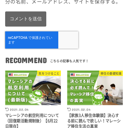
分の名前、メールアドレス、サイトを保存する。
RECOMMEND
気をつけること
移住の基礎知識
2021.02.04
2021.02.04
マレーシアの航空利用について
【家族3人移住体験談】決心す
（回復期活動規制後）【6月22
る前に読んで欲しい！マレーシ
日現在】
ア移住生活の真実