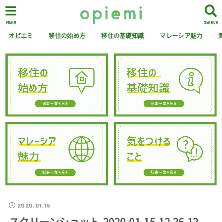
MENU
SEARCH
オピエミ
移住の始め方
移住の基礎知識
マレーシア魅力
2020.01.15
スクリーンショット-2020-01-15-12.26.12