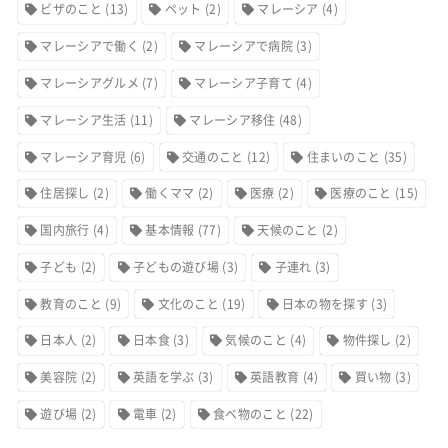
ビザのこと
(13)
ペット
(2)
マレーシア
(4)
マレーシアで働く
(2)
マレーシアで病院
(3)
マレーシアグルメ
(7)
マレーシア子育て
(4)
マレーシア生活
(11)
マレーシア移住
(48)
マレーシア育児
(6)
交通のこと
(12)
住まいのこと
(35)
住居探し
(2)
働くママ
(2)
医療
(2)
医療のこと
(15)
国内旅行
(4)
基本情報
(77)
天候のこと
(2)
子ども
(2)
子どもの遊び場
(3)
子連れ
(3)
教育のこと
(9)
文化のこと
(19)
日本の物を探す
(3)
日本人
(2)
日本食
(3)
気候のこと
(4)
物件探し
(2)
美容院
(2)
英語を学ぶ
(3)
英語教育
(4)
買い物
(3)
遊び場
(2)
電車
(2)
食べ物のこと
(22)