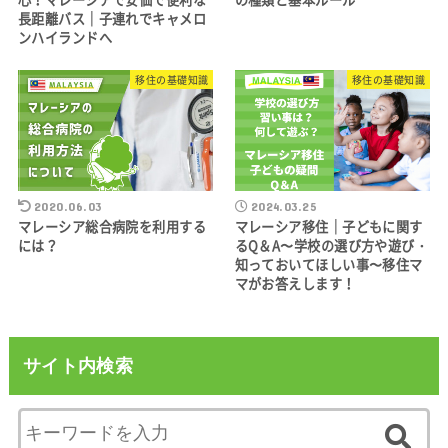
長距離バス｜子連れでキャメロ
ンハイランドへ
移住の基礎知識
移住の基礎知識
2020.06.03
2024.03.25
マレーシア総合病院を利用する
マレーシア移住｜子どもに関す
には？
るQ＆A〜学校の選び方や遊び・
知っておいてほしい事〜移住マ
マがお答えします！
サイト内検索