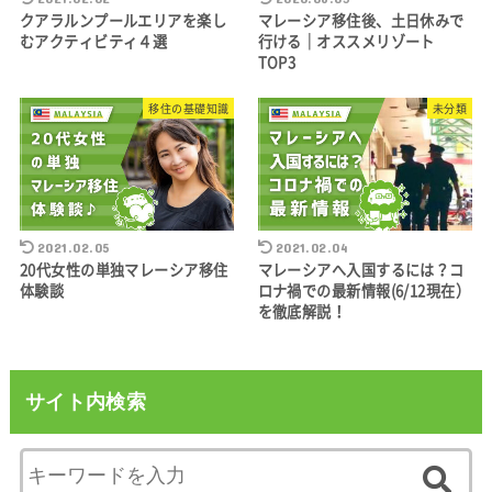
クアラルンプールエリアを楽し
マレーシア移住後、土日休みで
むアクティビティ４選
行ける｜オススメリゾート
TOP3
移住の基礎知識
未分類
2021.02.05
2021.02.04
20代女性の単独マレーシア移住
マレーシアへ入国するには？コ
体験談
ロナ禍での最新情報(6/12現在）
を徹底解説！
サイト内検索