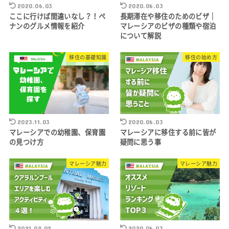
2020.06.03
2020.06.03
ここに行けば間違いなし？！ペ
長期滞在や移住のためのビザ｜
ナンのグルメ情報を紹介
マレーシアのビザの種類や宿泊
について解説
移住の基礎知識
移住の始め方
2023.11.03
2020.06.03
マレーシアでの幼稚園、保育園
マレーシアに移住する前に皆が
の見つけ方
疑問に思う事
マレーシア魅力
マレーシア魅力
2021.02.02
2020.06.03