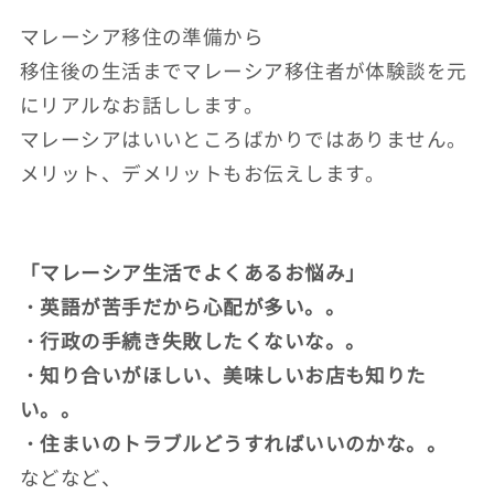
マレーシア移住の準備から
移住後の生活までマレーシア移住者が体験談を元
にリアルなお話しします。
マレーシアはいいところばかりではありません。
メリット、デメリットもお伝えします。
「マレーシア生活でよくあるお悩み」
・英語が苦手だから心配が多い。。
・行政の手続き失敗したくないな。。
・知り合いがほしい、美味しいお店も知りた
い。。
・住まいのトラブルどうすればいいのかな。。
などなど、