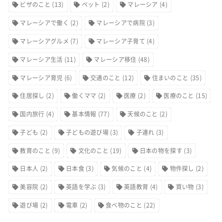
ビザのこと
(13)
ペット
(2)
マレーシア
(4)
マレーシアで働く
(2)
マレーシアで病院
(3)
マレーシアグルメ
(7)
マレーシア子育て
(4)
マレーシア生活
(11)
マレーシア移住
(48)
マレーシア育児
(6)
交通のこと
(12)
住まいのこと
(35)
住居探し
(2)
働くママ
(2)
医療
(2)
医療のこと
(15)
国内旅行
(4)
基本情報
(77)
天候のこと
(2)
子ども
(2)
子どもの遊び場
(3)
子連れ
(3)
教育のこと
(9)
文化のこと
(19)
日本の物を探す
(3)
日本人
(2)
日本食
(3)
気候のこと
(4)
物件探し
(2)
美容院
(2)
英語を学ぶ
(3)
英語教育
(4)
買い物
(3)
遊び場
(2)
電車
(2)
食べ物のこと
(22)