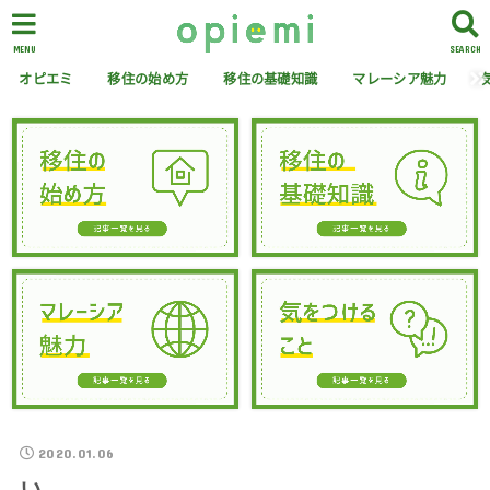
MENU
SEARCH
オピエミ
移住の始め方
移住の基礎知識
マレーシア魅力
2020.01.06
い