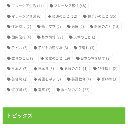
マレーシア生活
(11)
マレーシア移住
(48)
マレーシア育児
(6)
交通のこと
(12)
住まいのこと
(35)
住居探し
(2)
働くママ
(2)
医療
(2)
医療のこと
(15)
国内旅行
(4)
基本情報
(77)
天候のこと
(2)
子ども
(2)
子どもの遊び場
(3)
子連れ
(3)
教育のこと
(9)
文化のこと
(19)
日本の物を探す
(3)
日本人
(2)
日本食
(3)
気候のこと
(4)
物件探し
(2)
美容院
(2)
英語を学ぶ
(3)
英語教育
(4)
買い物
(3)
遊び場
(2)
電車
(2)
食べ物のこと
(22)
トピックス