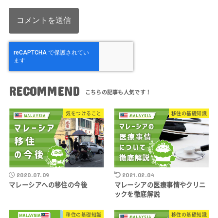
RECOMMEND
気をつけること
移住の基礎知識
2020.07.09
2021.02.04
マレーシアへの移住の今後
マレーシアの医療事情やクリニ
ックを徹底解説
移住の基礎知識
移住の基礎知識