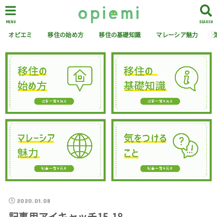
MENU
SEARCH
オピエミ
移住の始め方
移住の基礎知識
マレーシア魅力
2020.01.08
記事用アイキャッチ15-18