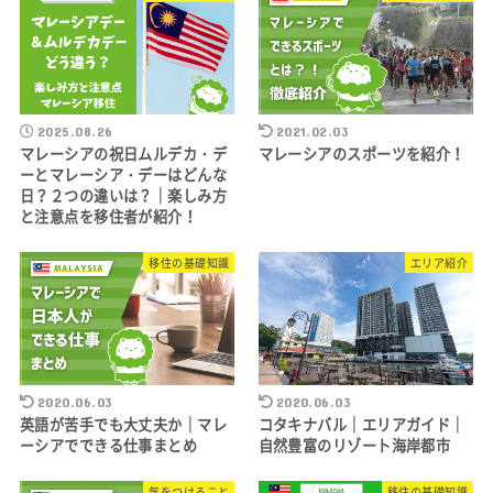
2025.08.26
2021.02.03
マレーシアの祝日ムルデカ・デ
マレーシアのスポーツを紹介！
ーとマレーシア・デーはどんな
日？２つの違いは？｜楽しみ方
と注意点を移住者が紹介！
移住の基礎知識
エリア紹介
2020.06.03
2020.06.03
英語が苦手でも大丈夫か｜マレ
コタキナバル｜エリアガイド｜
ーシアでできる仕事まとめ
自然豊富のリゾート海岸都市
気をつけること
移住の基礎知識