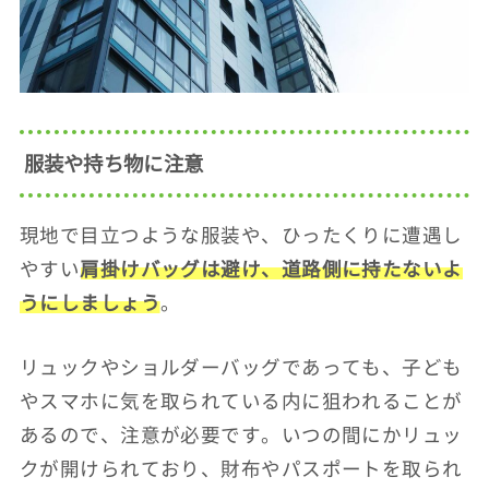
服装や持ち物に注意
現地で目立つような服装や、ひったくりに遭遇し
やすい
肩掛けバッグは避け、道路側に持たないよ
うにしましょう
。
リュックやショルダーバッグであっても、子ども
やスマホに気を取られている内に狙われることが
あるので、注意が必要です。いつの間にかリュッ
クが開けられており、財布やパスポートを取られ