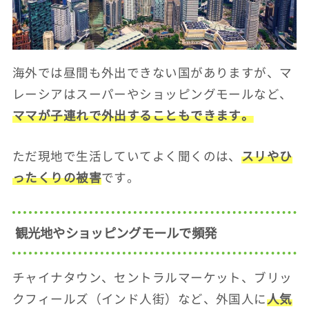
海外では昼間も外出できない国がありますが、マ
レーシアはスーパーやショッピングモールなど、
ママが子連れで外出することもでき
ます。
ただ現地で生活していてよく聞くのは、
スリやひ
ったくりの被害
です。
観光地やショッピングモールで頻発
チャイナタウン、セントラルマーケット、ブリッ
クフィールズ（インド人街）など、外国人に
人気