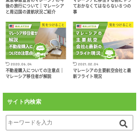
後の旅行について｜マレーシア
ておかなくてはならない８つの
と周辺国の渡航状況ご紹介
事
気をつけること
気をつけること
2020.06.04
2021.02.04
不動産購入についての注意点｜
マレーシアの主要航空会社と最
マレーシア移住者が解説
新フライト現況
サイト内検索