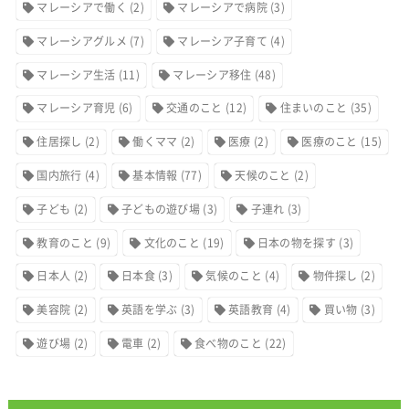
マレーシアで働く
(2)
マレーシアで病院
(3)
マレーシアグルメ
(7)
マレーシア子育て
(4)
マレーシア生活
(11)
マレーシア移住
(48)
マレーシア育児
(6)
交通のこと
(12)
住まいのこと
(35)
住居探し
(2)
働くママ
(2)
医療
(2)
医療のこと
(15)
国内旅行
(4)
基本情報
(77)
天候のこと
(2)
子ども
(2)
子どもの遊び場
(3)
子連れ
(3)
教育のこと
(9)
文化のこと
(19)
日本の物を探す
(3)
日本人
(2)
日本食
(3)
気候のこと
(4)
物件探し
(2)
美容院
(2)
英語を学ぶ
(3)
英語教育
(4)
買い物
(3)
遊び場
(2)
電車
(2)
食べ物のこと
(22)