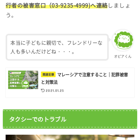
行者の被害窓口（03-9235-4999)へ連絡
しましょ
う。
本当に子どもに親切で、フレンドリーな
人も多いんだけどね・・・。
オピアくん
マレーシアで注意すること｜犯罪被害
と対策法
2021.01.25
タクシーでのトラブル