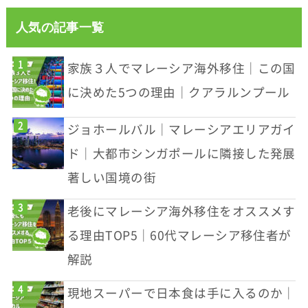
人気の記事一覧
家族３人でマレーシア海外移住｜この国
に決めた5つの理由｜クアラルンプール
ジョホールバル｜マレーシアエリアガイ
ド｜大都市シンガポールに隣接した発展
著しい国境の街
老後にマレーシア海外移住をオススメす
る理由TOP5｜60代マレーシア移住者が
解説
現地スーパーで日本食は手に入るのか｜