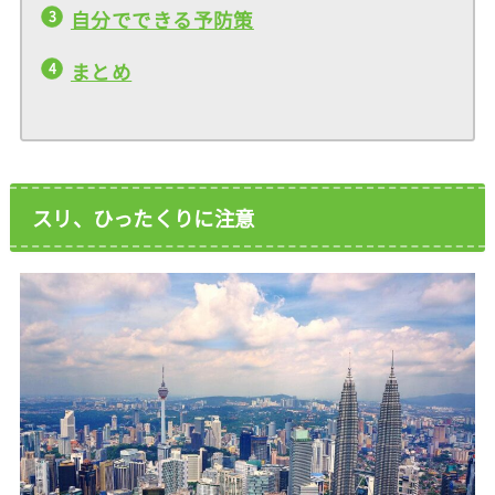
自分でできる予防策
まとめ
スリ、ひったくりに注意