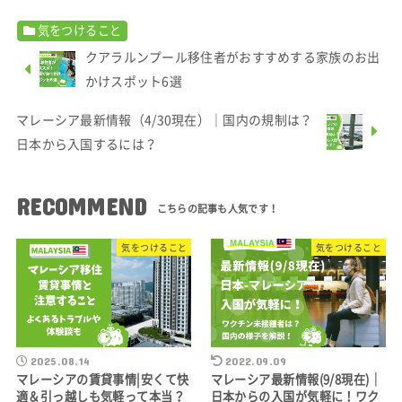
気をつけること
クアラルンプール移住者がおすすめする家族のお出
かけスポット6選
マレーシア最新情報（4/30現在）｜国内の規制は？
日本から入国するには？
RECOMMEND
気をつけること
気をつけること
2025.08.14
2022.09.09
マレーシアの賃貸事情|安くて快
マレーシア最新情報(9/8現在)｜
適＆引っ越しも気軽って本当？
日本からの入国が気軽に！ワク