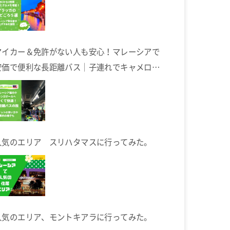
マイカー＆免許がない人も安心！マレーシアで
安価で便利な長距離バス｜子連れでキャメロン
ハイランドへ
人気のエリア スリハタマスに行ってみた。
人気のエリア、モントキアラに行ってみた。