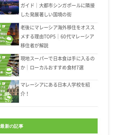
ガイド｜大都市シンガポールに隣接
した発展著しい国境の街
老後にマレーシア海外移住をオスス
メする理由TOP5｜60代マレーシア
移住者が解説
現地スーパーで日本食は手に入るの
か｜ローカルおすすめ食材7選
マレーシアにある日本人学校を紹
介！
最新の記事