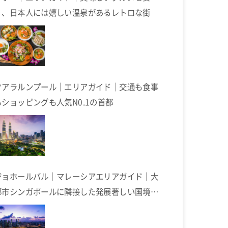
く、日本人には嬉しい温泉があるレトロな街
クアラルンプール｜エリアガイド｜交通も食事
もショッピングも人気N0.1の首都
ジョホールバル｜マレーシアエリアガイド｜大
都市シンガポールに隣接した発展著しい国境の
街