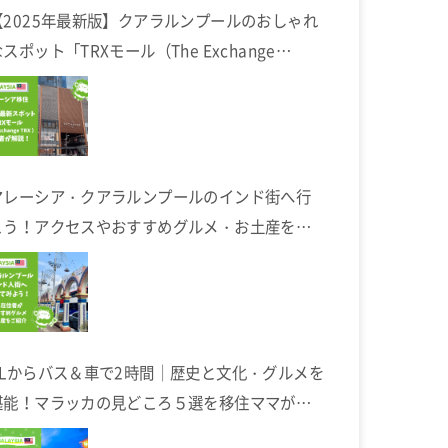
【2025年最新版】クアラルンプールのおしゃれ
スポット「TRXモール（The Exchange
TRX）」完全ガイド
マレーシア・クアラルンプールのインド街へ行
こう！アクセスやおすすめグルメ・お土産を在
住者が解説します
KLからバス＆車で2時間｜歴史と文化・グルメを
堪能！マラッカの見どころ５選を移住ママが解
説