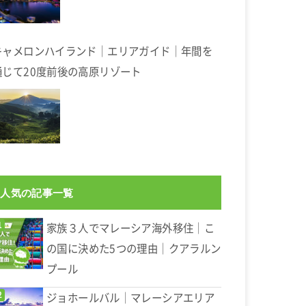
キャメロンハイランド｜エリアガイド｜年間を
通じて20度前後の高原リゾート
人気の記事一覧
家族３人でマレーシア海外移住｜こ
の国に決めた5つの理由｜クアラルン
プール
ジョホールバル｜マレーシアエリア