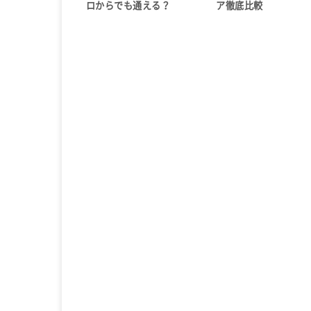
ロからでも通える？
ア徹底比較