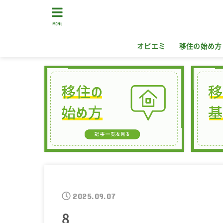
MENU
オピエミ
移住の始め方
2025.09.07
8