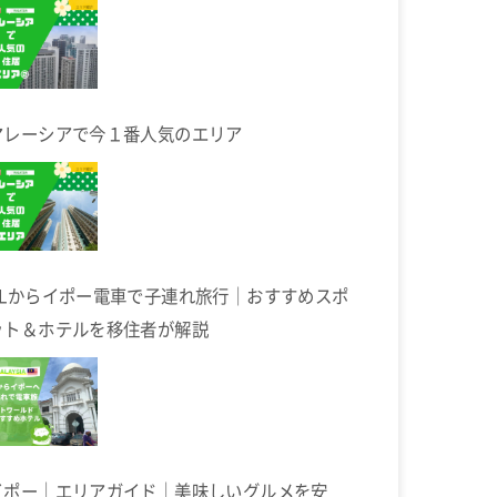
マレーシアで今１番人気のエリア
KLからイポー電車で子連れ旅行｜おすすめスポ
ット＆ホテルを移住者が解説
イポー｜エリアガイド｜美味しいグルメを安