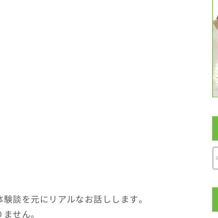
体験談を元にリアルなお話しします。
りません。