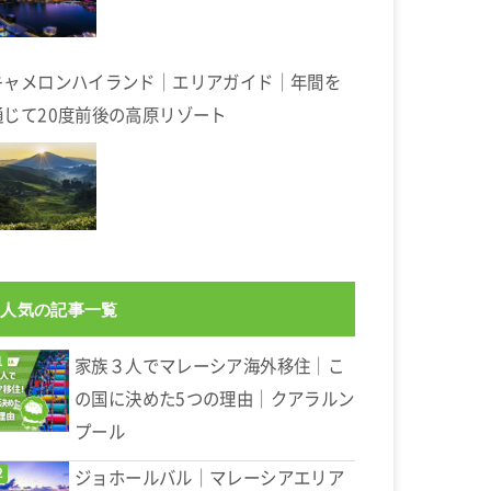
キャメロンハイランド｜エリアガイド｜年間を
通じて20度前後の高原リゾート
人気の記事一覧
家族３人でマレーシア海外移住｜こ
の国に決めた5つの理由｜クアラルン
プール
ジョホールバル｜マレーシアエリア