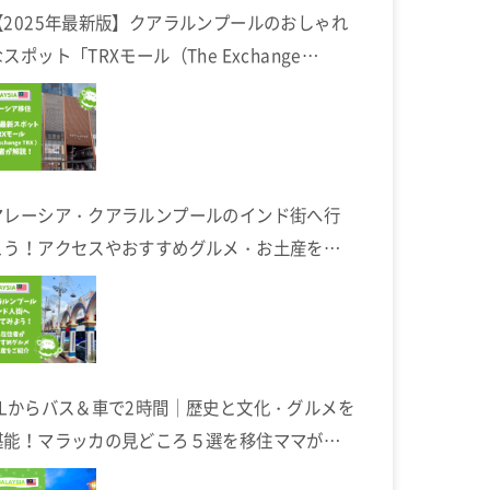
【2025年最新版】クアラルンプールのおしゃれ
スポット「TRXモール（The Exchange
TRX）」完全ガイド
マレーシア・クアラルンプールのインド街へ行
こう！アクセスやおすすめグルメ・お土産を在
住者が解説します
KLからバス＆車で2時間｜歴史と文化・グルメを
堪能！マラッカの見どころ５選を移住ママが解
説