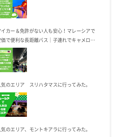
マイカー＆免許がない人も安心！マレーシアで
安価で便利な長距離バス｜子連れでキャメロン
ハイランドへ
人気のエリア スリハタマスに行ってみた。
人気のエリア、モントキアラに行ってみた。