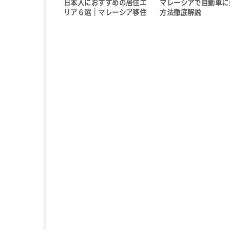
日本人におすすめの居住エ
マレーシアで自動車に
リア６選｜マレーシア移住
方法徹底解説