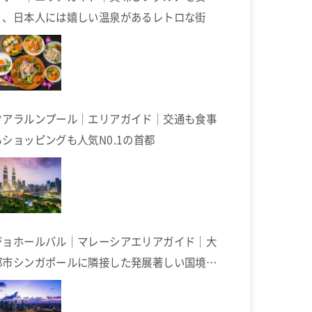
く、日本人には嬉しい温泉があるレトロな街
クアラルンプール｜エリアガイド｜交通も食事
もショッピングも人気N0.1の首都
ジョホールバル｜マレーシアエリアガイド｜大
都市シンガポールに隣接した発展著しい国境の
街