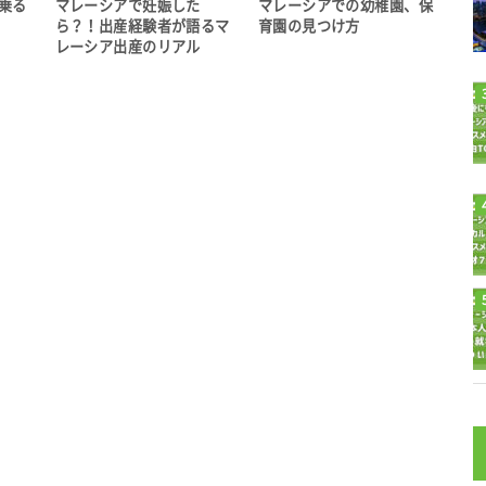
乗る
マレーシアで妊娠した
マレーシアでの幼稚園、保
ら？！出産経験者が語るマ
育園の見つけ方
レーシア出産のリアル