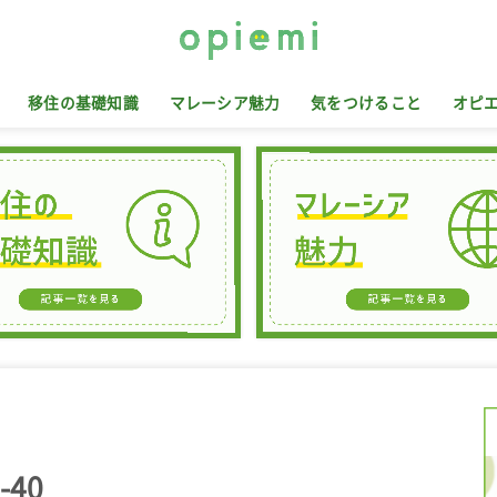
移住の基礎知識
マレーシア魅力
気をつけること
オピ
-40