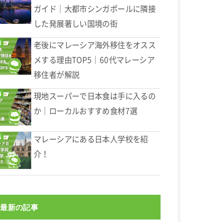
ガイド｜大都市シンガポールに隣接
した発展著しい国境の街
老後にマレーシア海外移住をオスス
メする理由TOP5｜60代マレーシア
移住者が解説
現地スーパーで日本食は手に入るの
か｜ローカルおすすめ食材7選
マレーシアにある日本人学校を紹
介！
最新の記事