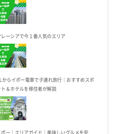
マレーシアで今１番人気のエリア
KLからイポー電車で子連れ旅行｜おすすめスポ
ット＆ホテルを移住者が解説
イポー｜エリアガイド｜美味しいグルメを安