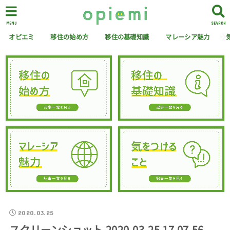
MENU
SEARCH
オピエミ
移住の始め方
移住の基礎知識
マレーシア魅力
2020.03.25
スクリーンショット 2020-03-25 17.07.56