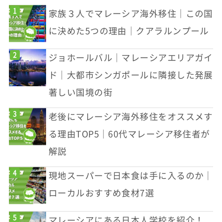
家族３人でマレーシア海外移住｜この国
に決めた5つの理由｜クアラルンプール
ジョホールバル｜マレーシアエリアガイ
ド｜大都市シンガポールに隣接した発展
著しい国境の街
老後にマレーシア海外移住をオススメす
る理由TOP5｜60代マレーシア移住者が
解説
現地スーパーで日本食は手に入るのか｜
ローカルおすすめ食材7選
マレーシアにある日本人学校を紹介！