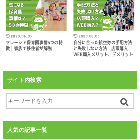
2020.06.03
2020.06.03
マレーシア保育園事情6つの特
自分に合った航空券の手配方法
徴｜家族で移住者が解説
と失敗しない方法｜店頭購入
WEB購入メリット、デメリット
サイト内検索
人気の記事一覧