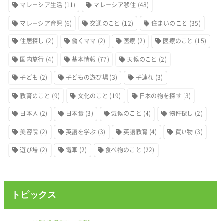
マレーシア生活
(11)
マレーシア移住
(48)
マレーシア育児
(6)
交通のこと
(12)
住まいのこと
(35)
住居探し
(2)
働くママ
(2)
医療
(2)
医療のこと
(15)
国内旅行
(4)
基本情報
(77)
天候のこと
(2)
子ども
(2)
子どもの遊び場
(3)
子連れ
(3)
教育のこと
(9)
文化のこと
(19)
日本の物を探す
(3)
日本人
(2)
日本食
(3)
気候のこと
(4)
物件探し
(2)
美容院
(2)
英語を学ぶ
(3)
英語教育
(4)
買い物
(3)
遊び場
(2)
電車
(2)
食べ物のこと
(22)
トピックス