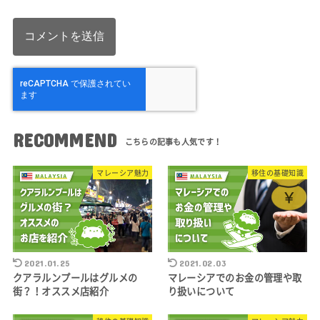
RECOMMEND
マレーシア魅力
移住の基礎知識
2021.01.25
2021.02.03
クアラルンプールはグルメの
マレーシアでのお金の管理や取
街？！オススメ店紹介
り扱いについて