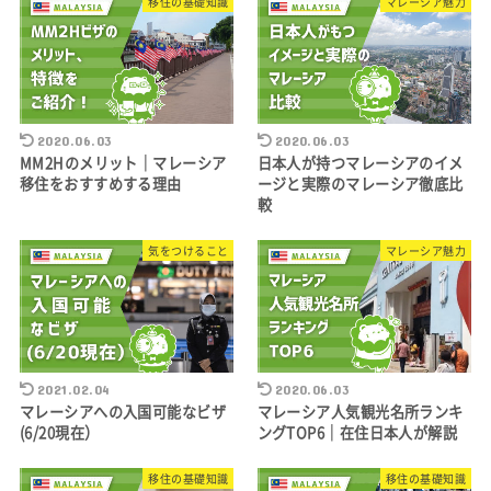
移住の基礎知識
マレーシア魅力
2020.06.03
2020.06.03
MM2Hのメリット｜マレーシア
日本人が持つマレーシアのイメ
移住をおすすめする理由
ージと実際のマレーシア徹底比
較
気をつけること
マレーシア魅力
2021.02.04
2020.06.03
マレーシアへの入国可能なビザ
マレーシア人気観光名所ランキ
(6/20現在）
ングTOP6｜在住日本人が解説
移住の基礎知識
移住の基礎知識