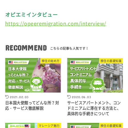
オピエミインタビュー
https://opeeremigration.com/interview/
RECOMMEND
移住の始め方
移住の基礎知識
2021.02.03
2020.06.03
日本国大使館ってどんな所？対
サービスアパートメント、コン
応・サービス徹底解説
ドミニアムに滞在する方法と、
具体的な手続きについて
マレーシア魅力
移住の基礎知識