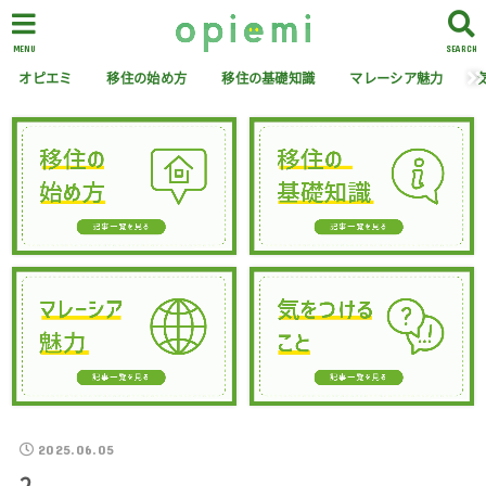
MENU
SEARCH
オピエミ
移住の始め方
移住の基礎知識
マレーシア魅力
2025.06.05
2