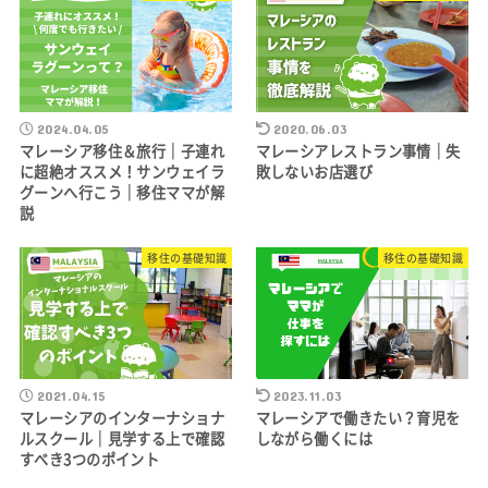
2024.04.05
2020.06.03
マレーシア移住＆旅行｜子連れ
マレーシアレストラン事情｜失
に超絶オススメ！サンウェイラ
敗しないお店選び
グーンへ行こう｜移住ママが解
説
移住の基礎知識
移住の基礎知識
2021.04.15
2023.11.03
マレーシアのインターナショナ
マレーシアで働きたい？育児を
ルスクール｜見学する上で確認
しながら働くには
すべき3つのポイント