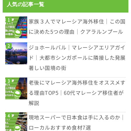
人気の記事一覧
家族３人でマレーシア海外移住｜この国
に決めた5つの理由｜クアラルンプール
ジョホールバル｜マレーシアエリアガイ
ド｜大都市シンガポールに隣接した発展
著しい国境の街
老後にマレーシア海外移住をオススメす
る理由TOP5｜60代マレーシア移住者が
解説
現地スーパーで日本食は手に入るのか｜
ローカルおすすめ食材7選