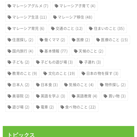
マレーシアグルメ
(7)
マレーシア子育て
(4)
マレーシア生活
(11)
マレーシア移住
(48)
マレーシア育児
(6)
交通のこと
(12)
住まいのこと
(35)
住居探し
(2)
働くママ
(2)
医療
(2)
医療のこと
(15)
国内旅行
(4)
基本情報
(77)
天候のこと
(2)
子ども
(2)
子どもの遊び場
(3)
子連れ
(3)
教育のこと
(9)
文化のこと
(19)
日本の物を探す
(3)
日本人
(2)
日本食
(3)
気候のこと
(4)
物件探し
(2)
美容院
(2)
英語を学ぶ
(3)
英語教育
(4)
買い物
(3)
遊び場
(2)
電車
(2)
食べ物のこと
(22)
トピックス