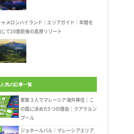
キャメロンハイランド｜エリアガイド｜年間を
通じて20度前後の高原リゾート
人気の記事一覧
家族３人でマレーシア海外移住｜こ
の国に決めた5つの理由｜クアラルン
プール
ジョホールバル｜マレーシアエリア