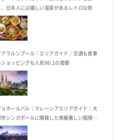
く、日本人には嬉しい温泉があるレトロな街
クアラルンプール｜エリアガイド｜交通も食事
もショッピングも人気N0.1の首都
ジョホールバル｜マレーシアエリアガイド｜大
都市シンガポールに隣接した発展著しい国境の
街