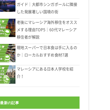
ガイド｜大都市シンガポールに隣接
した発展著しい国境の街
老後にマレーシア海外移住をオスス
メする理由TOP5｜60代マレーシア
移住者が解説
現地スーパーで日本食は手に入るの
か｜ローカルおすすめ食材7選
マレーシアにある日本人学校を紹
介！
最新の記事