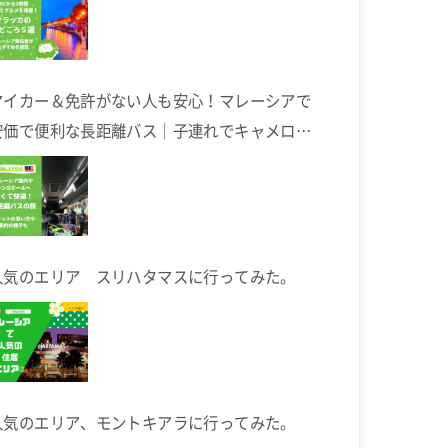
マイカー＆免許がない人も安心！マレーシアで
安価で便利な長距離バス｜子連れでキャメロン
ハイランドへ
人気のエリア スリハタマスに行ってみた。
人気のエリア、モントキアラに行ってみた。