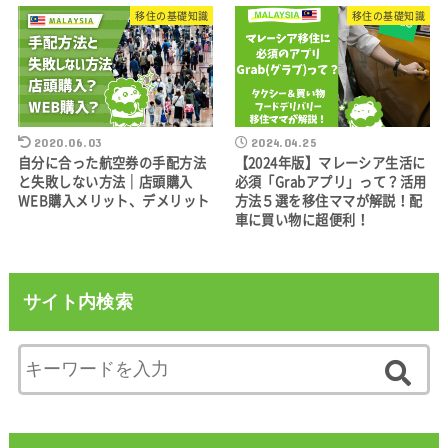
移住の基礎知識
移住の基礎知識
2020.06.03
2024.04.25
自分に合った航空券の手配方法
【2024年版】マレーシア生活に
と失敗しない方法｜店頭購入
必須「Grabアプリ」って？活用
WEB購入メリット、デメリット
方法５選を移住ママが解説！配
車に買い物に超便利！
サイト内検索