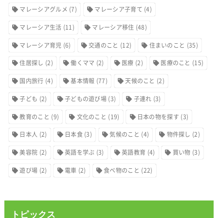
マレーシアグルメ
(7)
マレーシア子育て
(4)
マレーシア生活
(11)
マレーシア移住
(48)
マレーシア育児
(6)
交通のこと
(12)
住まいのこと
(35)
住居探し
(2)
働くママ
(2)
医療
(2)
医療のこと
(15)
国内旅行
(4)
基本情報
(77)
天候のこと
(2)
子ども
(2)
子どもの遊び場
(3)
子連れ
(3)
教育のこと
(9)
文化のこと
(19)
日本の物を探す
(3)
日本人
(2)
日本食
(3)
気候のこと
(4)
物件探し
(2)
美容院
(2)
英語を学ぶ
(3)
英語教育
(4)
買い物
(3)
遊び場
(2)
電車
(2)
食べ物のこと
(22)
トピックス