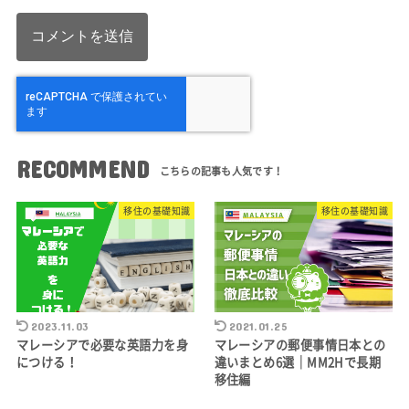
RECOMMEND
移住の基礎知識
移住の基礎知識
2023.11.03
2021.01.25
マレーシアで必要な英語力を身
マレーシアの郵便事情日本との
につける！
違いまとめ6選｜MM2Hで長期
移住編