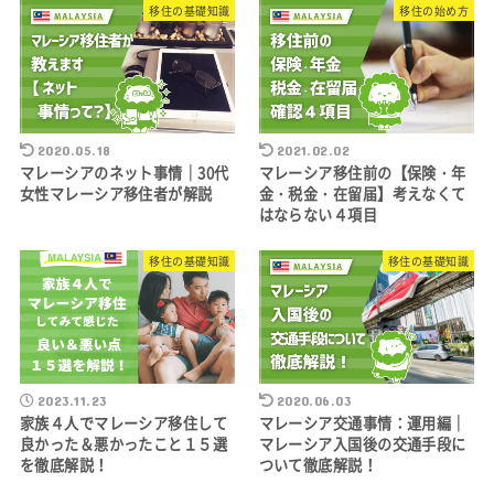
移住の基礎知識
移住の始め方
2020.05.18
2021.02.02
マレーシアのネット事情｜30代
マレーシア移住前の【保険・年
女性マレーシア移住者が解説
金・税金・在留届】考えなくて
はならない４項目
移住の基礎知識
移住の基礎知識
2023.11.23
2020.06.03
家族４人でマレーシア移住して
マレーシア交通事情：運用編｜
良かった＆悪かったこと１５選
マレーシア入国後の交通手段に
を徹底解説！
ついて徹底解説！