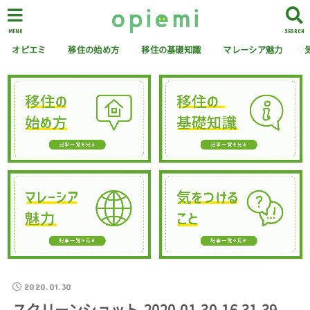
MENU
SEARCH
オピエミ
移住の始め方
移住の基礎知識
マレーシア魅力
2020.01.30
スクリーンショット-2020-01-30-16.31.39