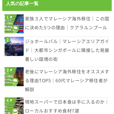
人気の記事一覧
家族３人でマレーシア海外移住｜この国
に決めた5つの理由｜クアラルンプール
ジョホールバル｜マレーシアエリアガイ
ド｜大都市シンガポールに隣接した発展
著しい国境の街
老後にマレーシア海外移住をオススメす
る理由TOP5｜60代マレーシア移住者が
解説
現地スーパーで日本食は手に入るのか｜
ローカルおすすめ食材7選