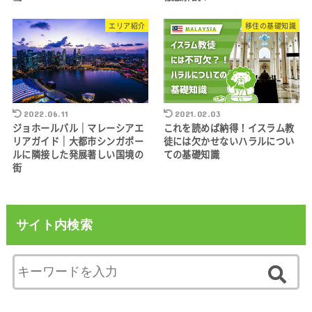
エリア紹介
移住の基礎知識
2022.06.11
2021.02.03
ジョホールバル｜マレーシアエ
これを読めば納得！イスラム教
リアガイド｜大都市シンガポー
徒には欠かせないハラルについ
ルに隣接した発展著しい国境の
ての基礎知識
街
サイト内検索