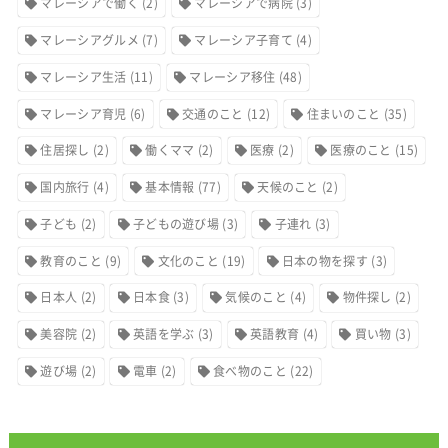
マレーシアで働く
(2)
マレーシアで病院
(3)
マレーシアグルメ
(7)
マレーシア子育て
(4)
マレーシア生活
(11)
マレーシア移住
(48)
マレーシア育児
(6)
交通のこと
(12)
住まいのこと
(35)
住居探し
(2)
働くママ
(2)
医療
(2)
医療のこと
(15)
国内旅行
(4)
基本情報
(77)
天候のこと
(2)
子ども
(2)
子どもの遊び場
(3)
子連れ
(3)
教育のこと
(9)
文化のこと
(19)
日本の物を探す
(3)
日本人
(2)
日本食
(3)
気候のこと
(4)
物件探し
(2)
美容院
(2)
英語を学ぶ
(3)
英語教育
(4)
買い物
(3)
遊び場
(2)
電車
(2)
食べ物のこと
(22)