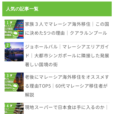
人気の記事一覧
家族３人でマレーシア海外移住｜この国
に決めた5つの理由｜クアラルンプール
ジョホールバル｜マレーシアエリアガイ
ド｜大都市シンガポールに隣接した発展
著しい国境の街
老後にマレーシア海外移住をオススメす
る理由TOP5｜60代マレーシア移住者が
解説
現地スーパーで日本食は手に入るのか｜