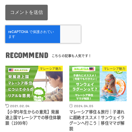
RECOMMEND
マレーシア魅力
マレーシア魅力
2021.02.04
2024.04.05
【小学5年生からの意見】発展
マレーシア移住＆旅行｜子連れ
途上国マレーシアでの移住体験
に超絶オススメ！サンウェイラ
談（1999年）
グーンへ行こう｜移住ママが解
説