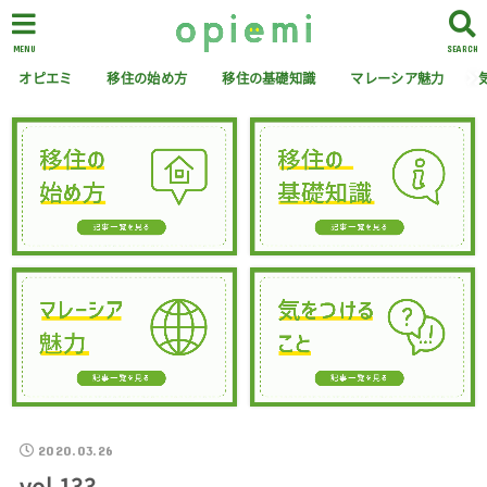
MENU
SEARCH
オピエミ
移住の始め方
移住の基礎知識
マレーシア魅力
2020.03.26
vol.133