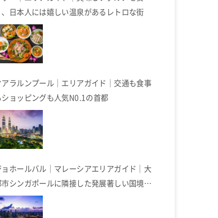
く、日本人には嬉しい温泉があるレトロな街
クアラルンプール｜エリアガイド｜交通も食事
もショッピングも人気N0.1の首都
ジョホールバル｜マレーシアエリアガイド｜大
都市シンガポールに隣接した発展著しい国境の
街