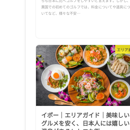
らも日本に比べゴルフをしやすいと言えます。しかし
異国での初めてのゴルフでは、料金についてや道具に
いてなど、様々な不安…
エリア
イポー｜エリアガイド｜美味しい
グルメを安く、日本人には嬉しい