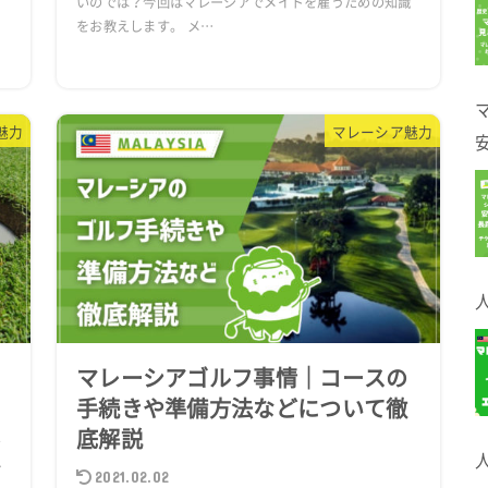
いのでは？今回はマレーシアでメイドを雇うための知識
をお教えします。 メ…
、
魅力
マレーシア魅力
マレーシアゴルフ事情｜コースの
手続きや準備方法などについて徹
底解説
で
か
2021.02.02