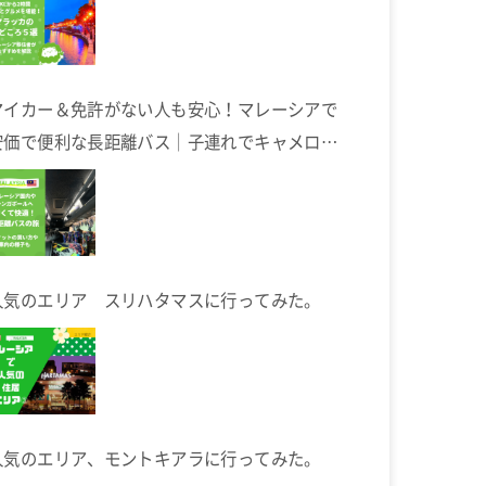
マイカー＆免許がない人も安心！マレーシアで
安価で便利な長距離バス｜子連れでキャメロン
ハイランドへ
人気のエリア スリハタマスに行ってみた。
人気のエリア、モントキアラに行ってみた。