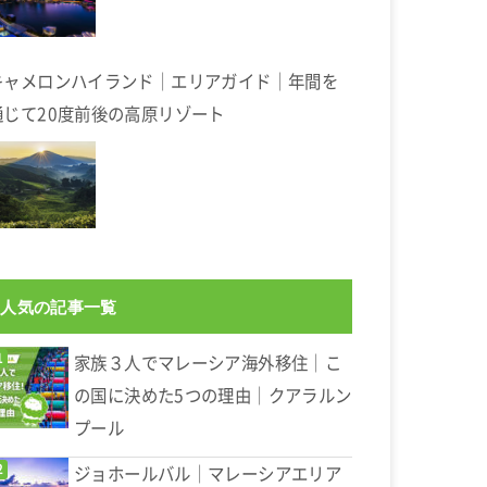
キャメロンハイランド｜エリアガイド｜年間を
通じて20度前後の高原リゾート
人気の記事一覧
家族３人でマレーシア海外移住｜こ
の国に決めた5つの理由｜クアラルン
プール
ジョホールバル｜マレーシアエリア