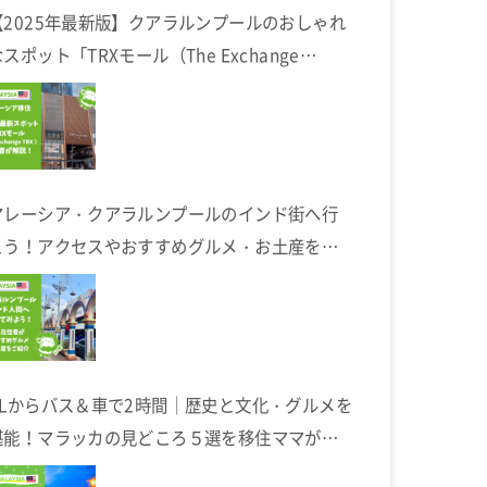
【2025年最新版】クアラルンプールのおしゃれ
スポット「TRXモール（The Exchange
TRX）」完全ガイド
マレーシア・クアラルンプールのインド街へ行
こう！アクセスやおすすめグルメ・お土産を在
住者が解説します
KLからバス＆車で2時間｜歴史と文化・グルメを
堪能！マラッカの見どころ５選を移住ママが解
説