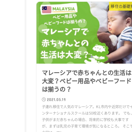
移住の基礎
マレーシアで赤ちゃんとの生活は
大変？ベビー用品やベビーフード
は揃うの？
2021.05.19
子連れ移住で人気のマレーシア。KL市内や近郊だけで
ンターナショナルスクールは50校近くあります。 でも
子供がまだ赤ちゃんの場合、将来的に学校も大事です
が、まずは乳児の子育て環境が気になるところ。 そこ