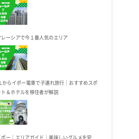
マレーシアで今１番人気のエリア
KLからイポー電車で子連れ旅行｜おすすめスポ
ット＆ホテルを移住者が解説
イポー｜エリアガイド｜美味しいグルメを安