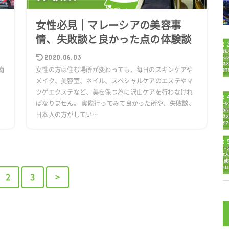
女性必見｜マレーシアの美容事
情、失敗談と良かった点の体験談
2020.06.03
南
女性の方は住む場所が変わっても、毎日のスキンケアや
)
メイク、美容室、ネイル、スペシャルケアのエステやマ
を
ツゲエクステなど、美を保つ為に沢山ケアを行わなけれ
ばなりません。 実際行ってみて良かった所や、失敗談、
日本人の方がしてい…
2
3
>