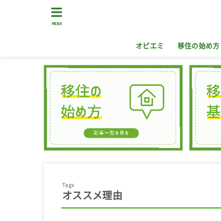
MENU
オピエミ
移住の始め方
オススメ理由