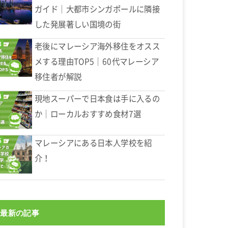
ガイド｜大都市シンガポールに隣接
した発展著しい国境の街
老後にマレーシア海外移住をオスス
メする理由TOP5｜60代マレーシア
移住者が解説
現地スーパーで日本食は手に入るの
か｜ローカルおすすめ食材7選
マレーシアにある日本人学校を紹
介！
最新の記事