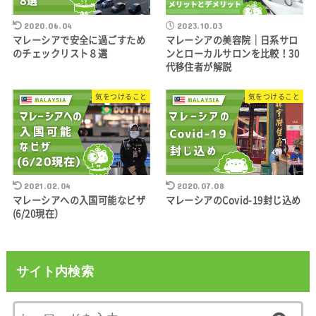
2020.06.04
2023.10.03
マレーシアで安全に過ごすため
マレーシアの美容院｜日系サロ
のチェックリスト８選
ンとローカルサロンを比較！30
代移住者が解説
気をつけること
気をつけること
2021.02.04
2020.07.08
マレーシアへの入国可能なビザ
マレーシアのCovid-19封じ込め
(6/20現在）
サイト内検索