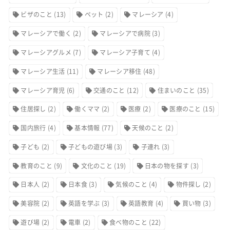
ビザのこと
(13)
ペット
(2)
マレーシア
(4)
マレーシアで働く
(2)
マレーシアで病院
(3)
マレーシアグルメ
(7)
マレーシア子育て
(4)
マレーシア生活
(11)
マレーシア移住
(48)
マレーシア育児
(6)
交通のこと
(12)
住まいのこと
(35)
住居探し
(2)
働くママ
(2)
医療
(2)
医療のこと
(15)
国内旅行
(4)
基本情報
(77)
天候のこと
(2)
子ども
(2)
子どもの遊び場
(3)
子連れ
(3)
教育のこと
(9)
文化のこと
(19)
日本の物を探す
(3)
日本人
(2)
日本食
(3)
気候のこと
(4)
物件探し
(2)
美容院
(2)
英語を学ぶ
(3)
英語教育
(4)
買い物
(3)
遊び場
(2)
電車
(2)
食べ物のこと
(22)