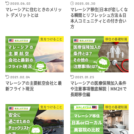
2020.06.03
2025.05.30
マレーシアに住むときのメリッ
マレーシア移住|日本が恋しくな
ト デメリットとは
る瞬間とリフレッシュ方法＆日
本人コミュニティとの付き合い
方
気をつけること
移住の基礎知識
2021.02.04
2021.01.25
マレーシアの主要航空会社と最
マレーシアの医療保険加入条件
新フライト現況
や注意事項徹底解説｜MM2Hで
長期移住編
気をつけること
移住の基礎知識