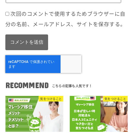
次回のコメントで使用するためブラウザーに自
分の名前、メールアドレス、サイトを保存する。
RECOMMEND
気をつけること
気をつけること