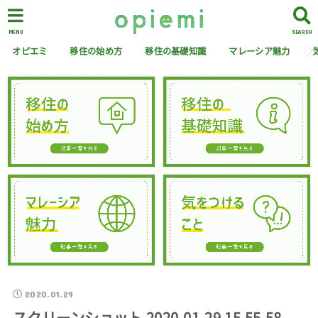
MENU
SEARCH
オピエミ
移住の始め方
移住の基礎知識
マレーシア魅力
2020.01.29
スクリーンショット 2020-01-29 15.55.58