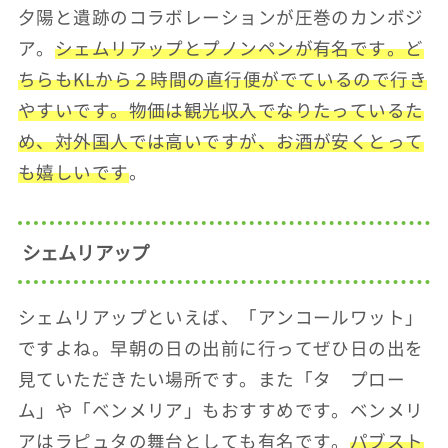
夕陽と遺跡のコラボレーションが圧巻のカンボジ
ア。
シェムリアップとプノンペンが有名です。ど
ちらもKLから２時間の直行便がでているので行き
やすいです。物価は観光収入でなりたっているた
め、対外国人では高いですが、お酒が安くとって
も嬉しいです
。
シェムリアップ
シェムリアップといえば、「アンコールワット」
ですよね。早朝の日の出前に行ってぜひ日の出を
見ていただきたい場所です。また「タ プロー
ム」や「ベンメリア」もおすすめです。ベンメリ
アはラピュタの舞台としても有名です。
パブスト