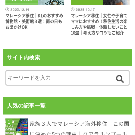
2023.12.19
2025.10.17
マレーシア移住｜KLのおすすめ
マレーシア移住｜女性や子育て
博物館・美術館３選！雨の日も
ママにおすすめ！移住生活の楽
お出かけOK
しみ方や挑戦・体験したいこと
10選｜考え方やコツもご紹介
サイト内検索
人気の記事一覧
家族３人でマレーシア海外移住｜この国
に決めた5つの理由｜クアラルンプール