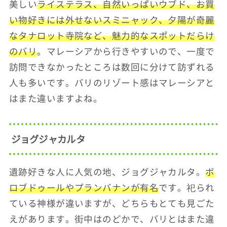
美しい
ライステラス、自然いっぱいウブド、お買
い物好きには外せないスミニャック、夕陽が奇麗
なタナロット寺院など、魅力的なスポットだらけ
のバリ
。マレーシアから行きやすいので、一度で
訪問できなかったところは数回に分けて訪ずれる
人も多いです。バリのリゾート感はマレーシアと
はまた違いますよね。
ジョグジャカルタ
遺跡好きな人に人気の地、ジョグジャカルタ。
ボ
ロブドゥールやプランバナンが有名
です。祀られ
ている神様が違いますが、どちらもとても見ごた
えがあります。街中はのどかで、バリとはまた違