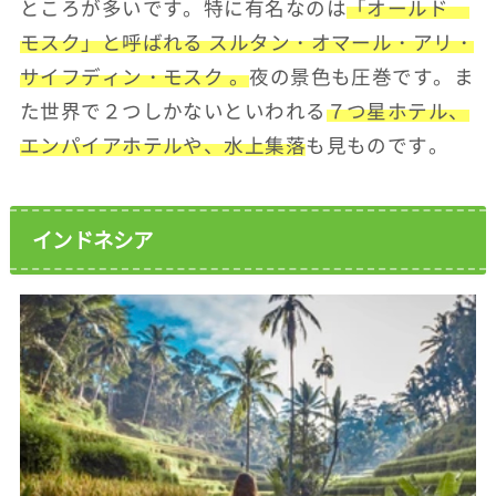
ところが多いです。特に有名なのは
「オールド
モスク」と呼ばれる スルタン・オマール・アリ・
サイフディン・モスク 。
夜の景色も圧巻です。ま
た世界で２つしかないといわれる
７つ星ホテル、
エンパイアホテルや、水上集落
も見ものです。
インドネシア