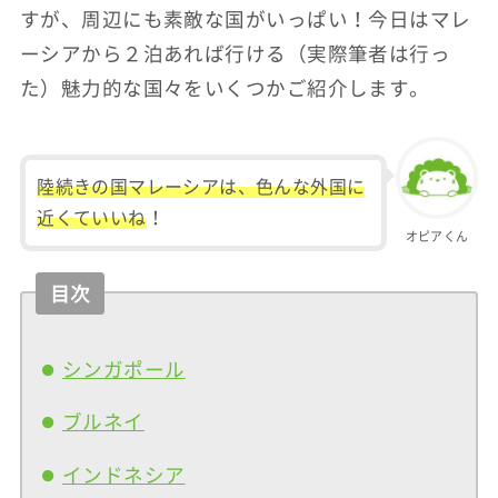
すが、周辺にも素敵な国がいっぱい！今日はマレ
ーシアから２泊あれば行ける（実際筆者は行っ
た）魅力的な国々をいくつかご紹介します。
陸続きの国マレーシアは、色んな外国に
近くていいね
！
オピアくん
目次
シンガポール
ブルネイ
インドネシア