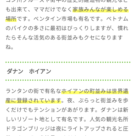
も出来て、ママだけでなく
家族みんなが楽しめる
場所
です。ベンタイン市場も有名です。ベトナム
のバイクの多さに最初はびっくりしますが、慣れ
たらそんな活気のある街並みもクセになります
ね。
ダナン ホイアン
ランタンの街で有名な
ホイアンの町並みは世界遺
産に登録されています
。夜、ぶらっと街並みを歩
くだけでもテンションがあがります。ダナンは新
しいリゾート地として有名です。人気の観光名所
ドラゴンブリッジは夜にライトアップされると圧