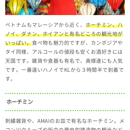
ベトナムもマレーシアから近く、
ホーチミン、ハ
ノイ、ダナン、ホイアンと有名どころの観光地が
いっぱい。
食べ物も魅力的ですが、カンボジアや
タイ同様、アルコールの値段も安くお酒好きには
天国です。雑貨や食器も有名で、奥様達にも人気
です。一番遠いハノイでKLから３時間半で到着で
す。
ホーチミン
刺繍雑貨や、AMAIのお皿で有名なホーチミン。メ
コン川クルーズや街中の歴史的建造物の観光など