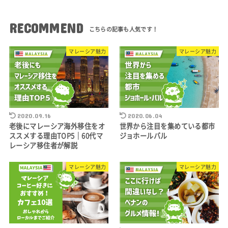
RECOMMEND
マレーシア魅力
マレーシア魅力
2020.09.16
2020.06.04
老後にマレーシア海外移住をオ
世界から注目を集めている都市
ススメする理由TOP5｜60代マ
ジョホールバル
レーシア移住者が解説
マレーシア魅力
マレーシア魅力