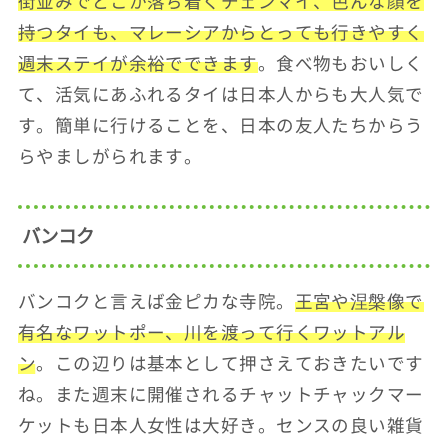
街並みでどこか落ち着くチェンマイ、色んな顔を
持つタイも、マレーシアからとっても行きやすく
週末ステイが余裕でできます
。食べ物もおいしく
て、活気にあふれるタイは日本人からも大人気で
す。簡単に行けることを、日本の友人たちからう
らやましがられます。
バンコク
バンコクと言えば金ピカな寺院。
王宮や涅槃像で
有名なワットポー、川を渡って行くワットアル
ン
。この辺りは基本として押さえておきたいです
ね。また週末に開催されるチャットチャックマー
ケットも日本人女性は大好き。センスの良い雑貨