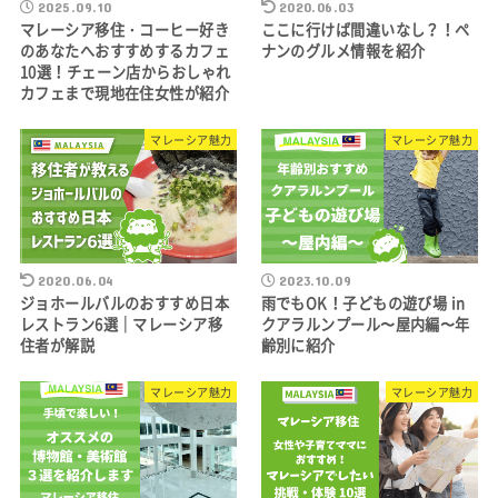
2025.09.10
2020.06.03
マレーシア移住・コーヒー好き
ここに行けば間違いなし？！ペ
のあなたへおすすめするカフェ
ナンのグルメ情報を紹介
10選！チェーン店からおしゃれ
カフェまで現地在住女性が紹介
マレーシア魅力
マレーシア魅力
2020.06.04
2023.10.09
ジョホールバルのおすすめ日本
雨でもOK！子どもの遊び場 in
レストラン6選｜マレーシア移
クアラルンプール〜屋内編〜年
住者が解説
齢別に紹介
マレーシア魅力
マレーシア魅力