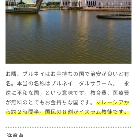
お隣、ブルネイはお金持ちの国で治安が良いと有
名。本当の名称はブルネイ ダルサラーム。「永
遠に平和な国」という意味です。教育費、医療費
が無料のとてもお金持ちな国です。
マレーシアか
ら約２時間半。国民の８割がイスラム教徒です。
注意点