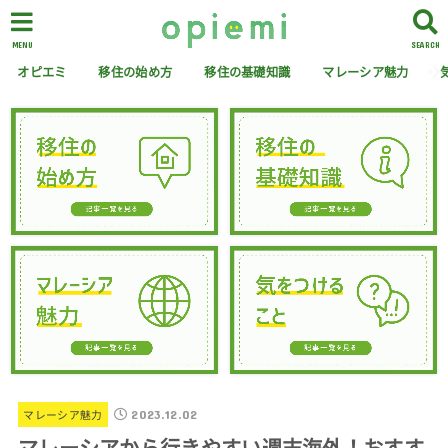
MENU
SEARCH
オピエミ
移住の始め方
移住の基礎知識
マレーシア魅力
2023.12.02
マレーシア魅力
マレーシアから行きやすい週末海外！おすす