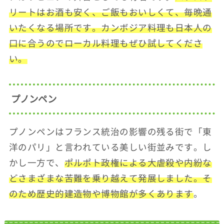
リートはお酒も安く、ご飯もおいしくて、毎晩通
いたくなる場所です。カンボジア料理も日本人の
口に合うのでローカル料理もぜひ試してくださ
い。
プノンペン
プノンペンはフランス統治の影響の残る街で「東
洋のパリ」と言われている美しい街並みです。し
かし一方で、
ポルポト政権による大虐殺や内紛な
どさまざまな苦難を乗り越えて発展しました。そ
のため歴史的建造物や博物館が多くあります
。