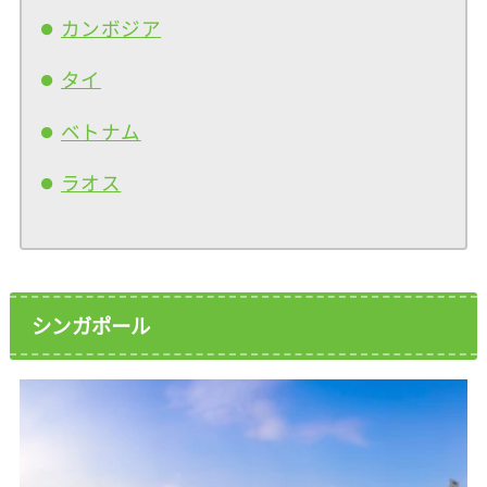
カンボジア
タイ
ベトナム
ラオス
シンガポール