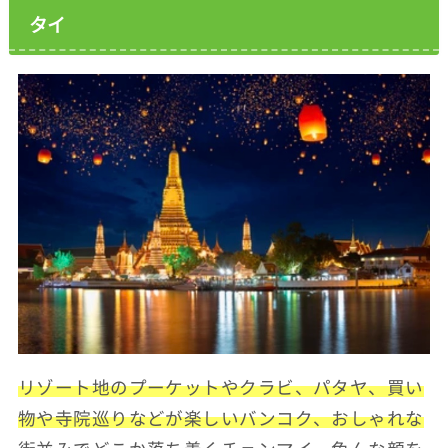
タイ
リゾート地のプーケットやクラビ、パタヤ、買い
物や寺院巡りなどが楽しいバンコク、おしゃれな