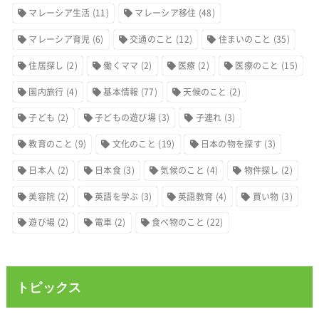
マレーシア生活
(11)
マレーシア移住
(48)
マレーシア育児
(6)
交通のこと
(12)
住まいのこと
(35)
住居探し
(2)
働くママ
(2)
医療
(2)
医療のこと
(15)
国内旅行
(4)
基本情報
(77)
天候のこと
(2)
子ども
(2)
子どもの遊び場
(3)
子連れ
(3)
教育のこと
(9)
文化のこと
(19)
日本の物を探す
(3)
日本人
(2)
日本食
(3)
気候のこと
(4)
物件探し
(2)
美容院
(2)
英語を学ぶ
(3)
英語教育
(4)
買い物
(3)
遊び場
(2)
電車
(2)
食べ物のこと
(22)
トピックス