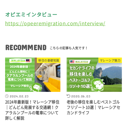
オピエミインタビュー
https://opeeremigration.com/interview/
RECOMMEND
移住の基礎知識
マレーシア魅力
2024.02.23
2020.06.03
2024年最新版！マレーシア移住
老後の移住を楽しむベストゴル
｜どんどん発展する交通網！ク
フリゾート10選｜マレーシアセ
アラルンプールの電車について
カンドライフ
詳しく解説