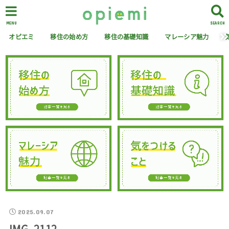
MENU
SEARCH
オピエミ
移住の始め方
移住の基礎知識
マレーシア魅力
2025.09.07
IMG_2112