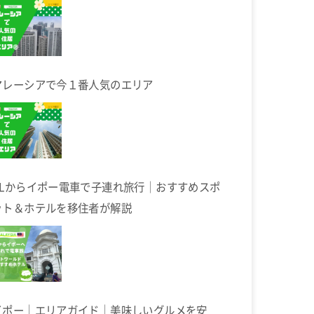
マレーシアで今１番人気のエリア
KLからイポー電車で子連れ旅行｜おすすめスポ
ット＆ホテルを移住者が解説
イポー｜エリアガイド｜美味しいグルメを安