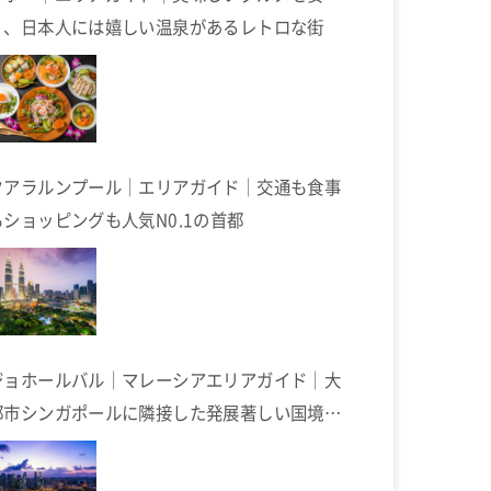
く、日本人には嬉しい温泉があるレトロな街
クアラルンプール｜エリアガイド｜交通も食事
もショッピングも人気N0.1の首都
ジョホールバル｜マレーシアエリアガイド｜大
都市シンガポールに隣接した発展著しい国境の
街