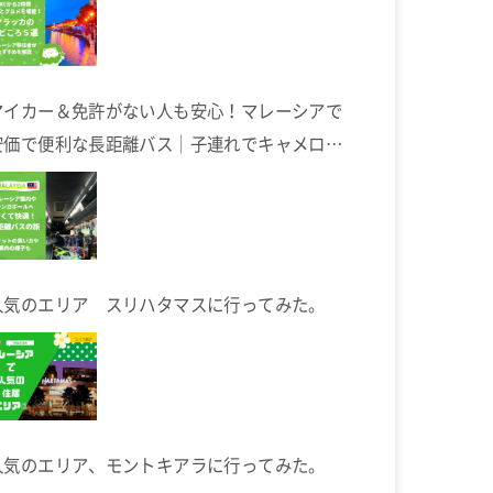
マイカー＆免許がない人も安心！マレーシアで
安価で便利な長距離バス｜子連れでキャメロン
ハイランドへ
人気のエリア スリハタマスに行ってみた。
人気のエリア、モントキアラに行ってみた。