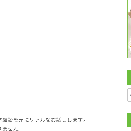
体験談を元にリアルなお話しします。
りません。