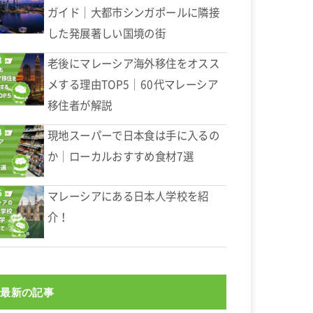
ガイド｜大都市シンガポールに隣接
した発展著しい国境の街
老後にマレーシア海外移住をオスス
メする理由TOP5｜60代マレーシア
移住者が解説
現地スーパーで日本食は手に入るの
か｜ローカルおすすめ食材7選
マレーシアにある日本人学校を紹
介！
最新の記事