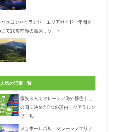
キャメロンハイランド｜エリアガイド｜年間を
通じて20度前後の高原リゾート
人気の記事一覧
家族３人でマレーシア海外移住｜こ
の国に決めた5つの理由｜クアラルン
プール
ジョホールバル｜マレーシアエリア