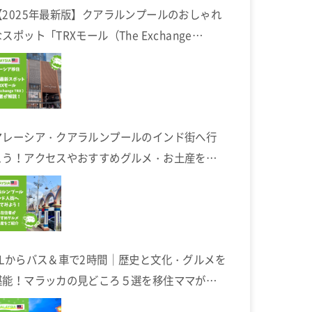
【2025年最新版】クアラルンプールのおしゃれ
スポット「TRXモール（The Exchange
TRX）」完全ガイド
マレーシア・クアラルンプールのインド街へ行
こう！アクセスやおすすめグルメ・お土産を在
住者が解説します
KLからバス＆車で2時間｜歴史と文化・グルメを
堪能！マラッカの見どころ５選を移住ママが解
説