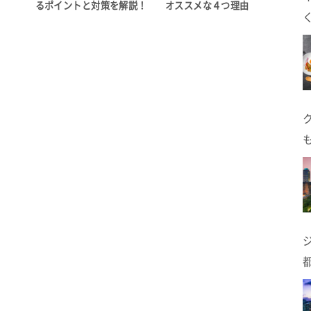
るポイントと対策を解説！
オススメな４つ理由