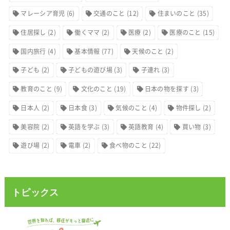
マレーシア育児
(6)
交通のこと
(12)
住まいのこと
(35)
住居探し
(2)
働くママ
(2)
医療
(2)
医療のこと
(15)
国内旅行
(4)
基本情報
(77)
天候のこと
(2)
子ども
(2)
子どもの遊び場
(3)
子連れ
(3)
教育のこと
(9)
文化のこと
(19)
日本の物を探す
(3)
日本人
(2)
日本食
(3)
気候のこと
(4)
物件探し
(2)
美容院
(2)
英語を学ぶ
(3)
英語教育
(4)
買い物
(3)
遊び場
(2)
電車
(2)
食べ物のこと
(22)
トピックス