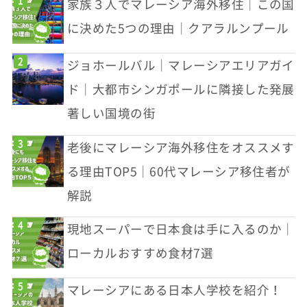
家族３人でマレーシア海外移住｜この国
に決めた5つの理由｜クアラルンプール
ジョホールバル｜マレーシアエリアガイ
ド｜大都市シンガポールに隣接した発展
著しい国境の街
老後にマレーシア海外移住をオススメす
る理由TOP5｜60代マレーシア移住者が
解説
現地スーパーで日本食は手に入るのか｜
ローカルおすすめ食材7選
マレーシアにある日本人学校を紹介！