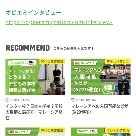
オピエミインタビュー
https://opeeremigration.com/interview/
RECOMMEND
移住の基礎知識
気をつけること
2023.04.26
2021.02.04
インター校？日本人学校？学校
マレーシアへの入国可能なビザ
の種類と選び方｜マレーシア移
(6/20現在）
住
移住の基礎知識
マレーシア魅力