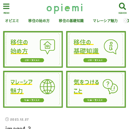
MENU
SEARCH
オピエミ
移住の始め方
移住の基礎知識
マレーシア魅力
2023.12.27
image4-3