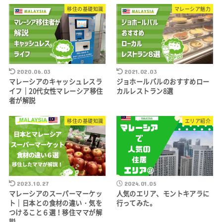
移住の基礎知識
マレーシア魅力
2020.06.03
2021.02.03
マレーシアのキャッシュレスラ
ジョホールバルのおすすめロー
イフ｜20代女性マレーシア移住
カルレストラン8選
者が解説
移住の基礎知識
エリア紹介
2023.10.27
2024.01.05
マレーシアのスーパーマーケッ
人気のエリア、モントキアラに
ト｜日本との食材の違い・気を
行ってみた。
つけること６選！移住ママが解
説