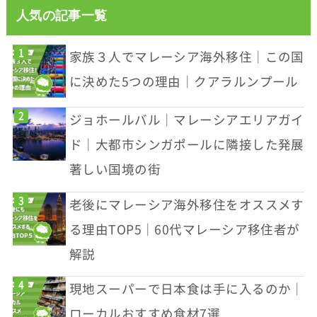
人気の記事一覧
家族３人でマレーシア海外移住｜この国
に決めた5つの理由｜クアラルンプール
ジョホールバル｜マレーシアエリアガイ
ド｜大都市シンガポールに隣接した発展
著しい国境の街
老後にマレーシア海外移住をオススメす
る理由TOP5｜60代マレーシア移住者が
解説
現地スーパーで日本食は手に入るのか｜
ローカルおすすめ食材7選