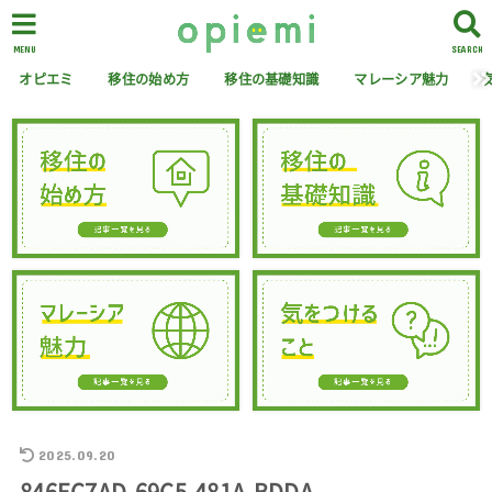
MENU
SEARCH
オピエミ
移住の始め方
移住の基礎知識
マレーシア魅力
2025.09.20
846EC7AD-69C5-481A-BDDA-