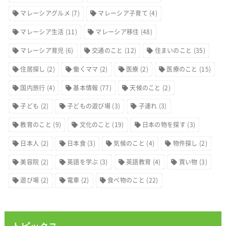
マレーシアグルメ
(7)
マレーシア子育て
(4)
マレーシア生活
(11)
マレーシア移住
(48)
マレーシア育児
(6)
交通のこと
(12)
住まいのこと
(35)
住居探し
(2)
働くママ
(2)
医療
(2)
医療のこと
(15)
国内旅行
(4)
基本情報
(77)
天候のこと
(2)
子ども
(2)
子どもの遊び場
(3)
子連れ
(3)
教育のこと
(9)
文化のこと
(19)
日本の物を探す
(3)
日本人
(2)
日本食
(3)
気候のこと
(4)
物件探し
(2)
美容院
(2)
英語を学ぶ
(3)
英語教育
(4)
買い物
(3)
遊び場
(2)
電車
(2)
食べ物のこと
(22)