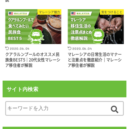
マレーシア魅力
気をつけること
2020.06.04
2020.06.04
クアラルンプールのオススメ民
マレーシアの日常生活のマナー
族食BEST5｜20代女性マレーシ
と注意点を徹底紹介｜マレーシ
ア移住者が解説
ア移住者が解説
サイト内検索