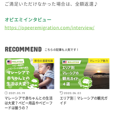
ご満足いただけなかった場合は、全額返還♪
オピエミインタビュー
https://opeeremigration.com/interview/
RECOMMEND
移住の基礎知識
マレーシア魅力
2021.05.19
2020.06.03
マレーシアで赤ちゃんとの生活
エリア別｜マレーシアの観光ガ
は大変？ベビー用品やベビーフ
イド
ードは揃うの？