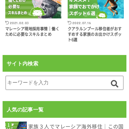
2021.02.03
2022.07.16
マレーシア現地採用事情｜働く
クアラルンプール移住者がおす
ために必要なスキルまとめ
すめする家族のお出かけスポッ
ト6選
サイト内検索
人気の記事一覧
家族３人でマレーシア海外移住｜この国