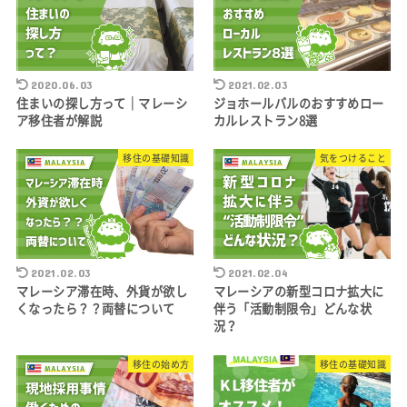
2020.06.03
2021.02.03
住まいの探し方って｜マレーシ
ジョホールバルのおすすめロー
ア移住者が解説
カルレストラン8選
移住の基礎知識
気をつけること
2021.02.03
2021.02.04
マレーシア滞在時、外貨が欲し
マレーシアの新型コロナ拡大に
くなったら？？両替について
伴う「活動制限令」どんな状
況？
移住の始め方
移住の基礎知識