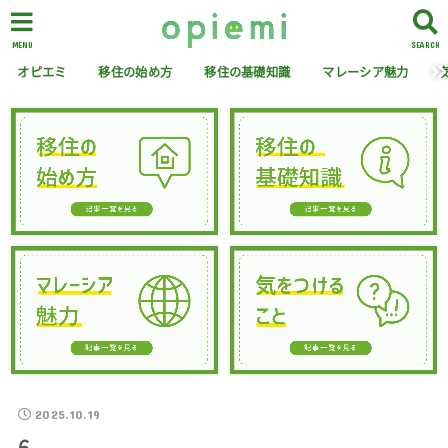
MENU
SEARCH
オピエミ
移住の始め方
移住の基礎知識
マレーシア魅力
2025.10.19
6