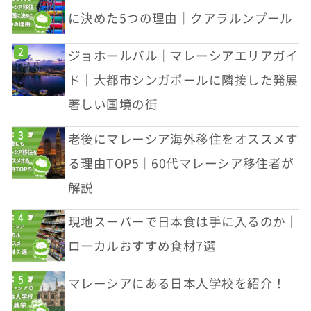
に決めた5つの理由｜クアラルンプール
ジョホールバル｜マレーシアエリアガイ
ド｜大都市シンガポールに隣接した発展
著しい国境の街
老後にマレーシア海外移住をオススメす
る理由TOP5｜60代マレーシア移住者が
解説
現地スーパーで日本食は手に入るのか｜
ローカルおすすめ食材7選
マレーシアにある日本人学校を紹介！