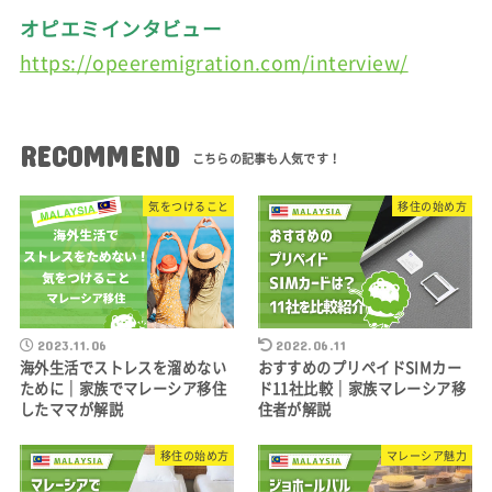
オピエミインタビュー
https://opeeremigration.com/interview/
RECOMMEND
気をつけること
移住の始め方
2023.11.06
2022.06.11
海外生活でストレスを溜めない
おすすめのプリペイドSIMカー
ために｜家族でマレーシア移住
ド11社比較｜家族マレーシア移
したママが解説
住者が解説
移住の始め方
マレーシア魅力