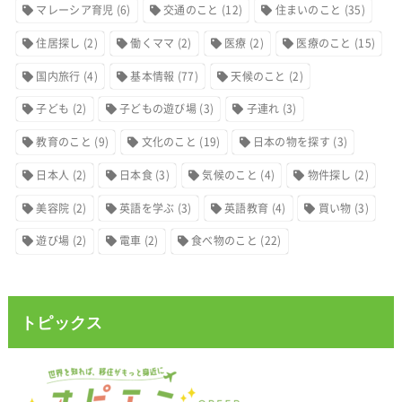
マレーシア育児
(6)
交通のこと
(12)
住まいのこと
(35)
住居探し
(2)
働くママ
(2)
医療
(2)
医療のこと
(15)
国内旅行
(4)
基本情報
(77)
天候のこと
(2)
子ども
(2)
子どもの遊び場
(3)
子連れ
(3)
教育のこと
(9)
文化のこと
(19)
日本の物を探す
(3)
日本人
(2)
日本食
(3)
気候のこと
(4)
物件探し
(2)
美容院
(2)
英語を学ぶ
(3)
英語教育
(4)
買い物
(3)
遊び場
(2)
電車
(2)
食べ物のこと
(22)
トピックス