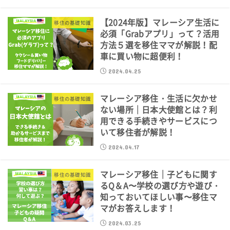
【2024年版】マレーシア生活に
移住の基礎知識
必須「Grabアプリ」って？活用
方法５選を移住ママが解説！配
車に買い物に超便利！
2024.04.25
マレーシア移住・生活に欠かせ
移住の基礎知識
ない場所｜日本大使館とは？利
用できる手続きやサービスにつ
いて移住者が解説！
2024.04.17
マレーシア移住｜子どもに関す
移住の基礎知識
るQ＆A〜学校の選び方や遊び・
知っておいてほしい事〜移住マ
マがお答えします！
2024.03.25