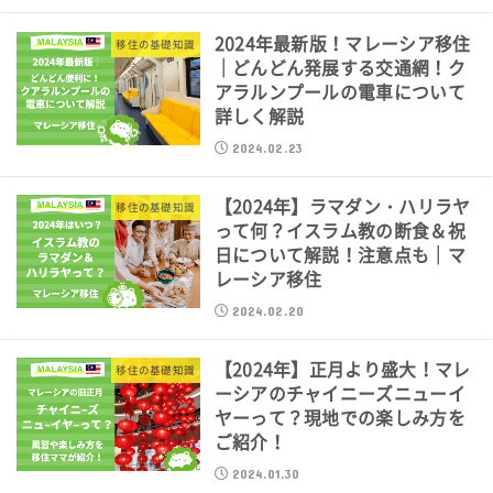
2024年最新版！マレーシア移住
移住の基礎知識
｜どんどん発展する交通網！ク
アラルンプールの電車について
詳しく解説
2024.02.23
【2024年】ラマダン・ハリラヤ
移住の基礎知識
って何？イスラム教の断食＆祝
日について解説！注意点も｜マ
レーシア移住
2024.02.20
【2024年】正月より盛大！マレ
移住の基礎知識
ーシアのチャイニーズニューイ
ヤーって？現地での楽しみ方を
ご紹介！
2024.01.30