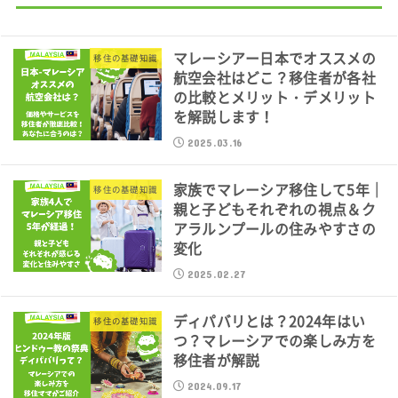
マレーシアー日本でオススメの
移住の基礎知識
航空会社はどこ？移住者が各社
の比較とメリット・デメリット
を解説します！
2025.03.16
家族でマレーシア移住して5年｜
移住の基礎知識
親と子どもそれぞれの視点＆ク
アラルンプールの住みやすさの
変化
2025.02.27
ディパバリとは？2024年はい
移住の基礎知識
つ？マレーシアでの楽しみ方を
移住者が解説
2024.09.17