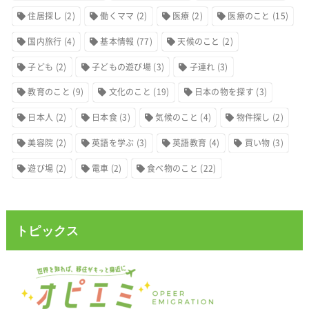
住居探し
(2)
働くママ
(2)
医療
(2)
医療のこと
(15)
国内旅行
(4)
基本情報
(77)
天候のこと
(2)
子ども
(2)
子どもの遊び場
(3)
子連れ
(3)
教育のこと
(9)
文化のこと
(19)
日本の物を探す
(3)
日本人
(2)
日本食
(3)
気候のこと
(4)
物件探し
(2)
美容院
(2)
英語を学ぶ
(3)
英語教育
(4)
買い物
(3)
遊び場
(2)
電車
(2)
食べ物のこと
(22)
トピックス