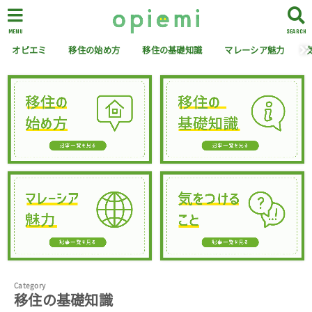
MENU
SEARCH
オピエミ
移住の始め方
移住の基礎知識
マレーシア魅力
移住の基礎知識