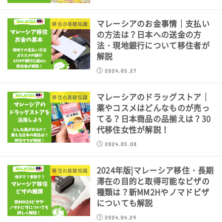
マレーシアのお金事情｜支払い
移住の基礎知識
の方法は？日本への送金の方
法・現地銀行について移住者が
解説
2024.05.27
マレーシアのドラッグストア｜
移住の基礎知識
薬やコスメはどんなものが売っ
てる？日本商品の品揃えは？30
代移住女性が解説！
2024.05.08
2024年版|マレーシア移住・長期
移住の基礎知識
滞在の目的と取得可能なビザの
種類は？新MM2Hやノマドビザ
についても解説
2024.04.29