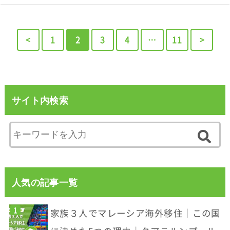
<
1
2
3
4
…
11
>
サイト内検索
人気の記事一覧
家族３人でマレーシア海外移住｜この国