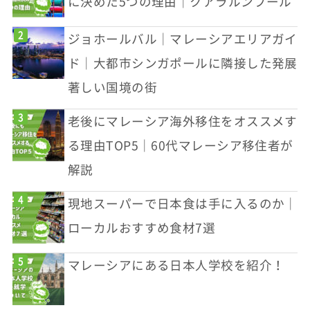
に決めた5つの理由｜クアラルンプール
ジョホールバル｜マレーシアエリアガイ
ド｜大都市シンガポールに隣接した発展
著しい国境の街
老後にマレーシア海外移住をオススメす
る理由TOP5｜60代マレーシア移住者が
解説
現地スーパーで日本食は手に入るのか｜
ローカルおすすめ食材7選
マレーシアにある日本人学校を紹介！