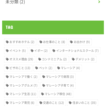
未分類
(2)
TAG
おすすめホテル
(2)
お仕事のこと
(8)
お出かけ
(9)
イベント
(5)
イポー
(2)
インターナショナルスクール
(7)
オススメ理由
(29)
コンドミニアム
(2)
デメリット
(2)
ビザのこと
(13)
ペット
(2)
マレーシア
(4)
マレーシアで働く
(2)
マレーシアで病院
(3)
マレーシアグルメ
(7)
マレーシア子育て
(4)
マレーシア生活
(11)
マレーシア移住
(48)
マレーシア育児
(6)
交通のこと
(12)
住まいのこと
(35)