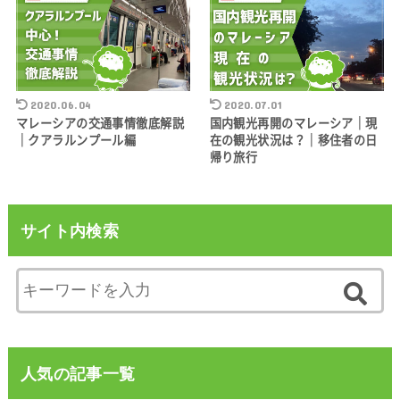
2020.06.04
2020.07.01
マレーシアの交通事情徹底解説
国内観光再開のマレーシア｜現
｜クアラルンプール編
在の観光状況は？｜移住者の日
帰り旅行
サイト内検索
人気の記事一覧