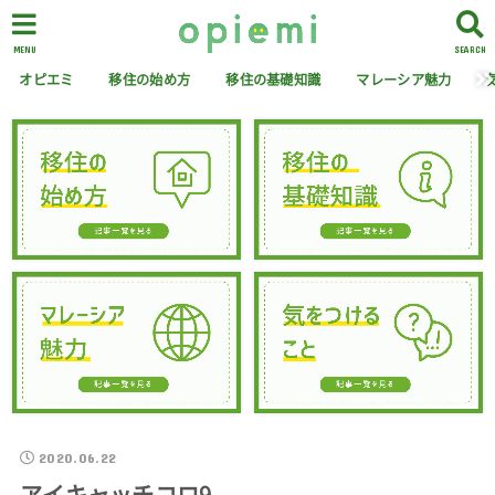
MENU
SEARCH
オピエミ
移住の始め方
移住の基礎知識
マレーシア魅力
2020.06.22
アイキャッチコロ9