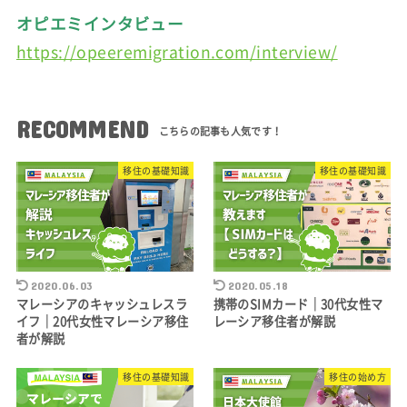
オピエミインタビュー
https://opeeremigration.com/interview/
RECOMMEND
移住の基礎知識
移住の基礎知識
2020.06.03
2020.05.18
マレーシアのキャッシュレスラ
携帯のSIMカード｜30代女性マ
イフ｜20代女性マレーシア移住
レーシア移住者が解説
者が解説
移住の基礎知識
移住の始め方