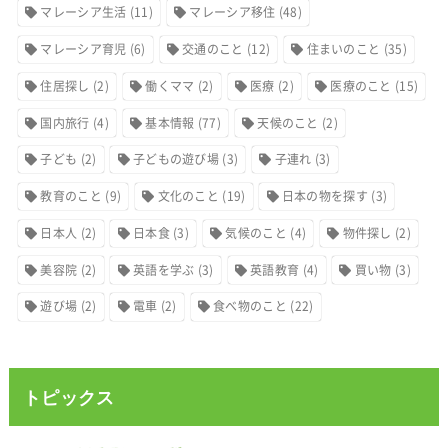
マレーシア生活
(11)
マレーシア移住
(48)
マレーシア育児
(6)
交通のこと
(12)
住まいのこと
(35)
住居探し
(2)
働くママ
(2)
医療
(2)
医療のこと
(15)
国内旅行
(4)
基本情報
(77)
天候のこと
(2)
子ども
(2)
子どもの遊び場
(3)
子連れ
(3)
教育のこと
(9)
文化のこと
(19)
日本の物を探す
(3)
日本人
(2)
日本食
(3)
気候のこと
(4)
物件探し
(2)
美容院
(2)
英語を学ぶ
(3)
英語教育
(4)
買い物
(3)
遊び場
(2)
電車
(2)
食べ物のこと
(22)
トピックス