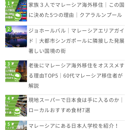
家族３人でマレーシア海外移住｜この国
に決めた5つの理由｜クアラルンプール
ジョホールバル｜マレーシアエリアガイ
ド｜大都市シンガポールに隣接した発展
著しい国境の街
老後にマレーシア海外移住をオススメす
る理由TOP5｜60代マレーシア移住者が
解説
現地スーパーで日本食は手に入るのか｜
ローカルおすすめ食材7選
マレーシアにある日本人学校を紹介！