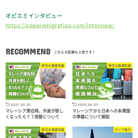
オピエミインタビュー
https://opeeremigration.com/interview/
RECOMMEND
移住の基礎知識
移住の基礎知識
2021.02.03
2020.06.05
マレーシア滞在時、外貨が欲し
マレーシアから日本への本帰国
くなったら？？両替について
の準備について解説
移住の基礎知識
エリア紹介