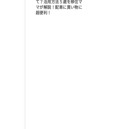
て？活用方法５選を移住マ
マが解説！配車に買い物に
超便利！