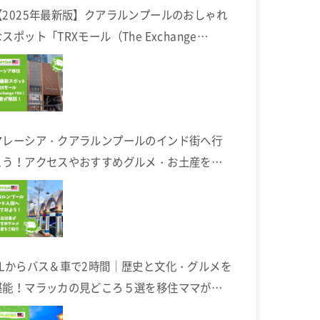
【2025年最新版】クアラルンプールのおしゃれ
スポット「TRXモール（The Exchange
TRX）」完全ガイド
マレーシア・クアラルンプールのインド街へ行
こう！アクセスやおすすめグルメ・お土産を在
住者が解説します
KLからバス＆車で2時間｜歴史と文化・グルメを
堪能！マラッカの見どころ５選を移住ママが解
説