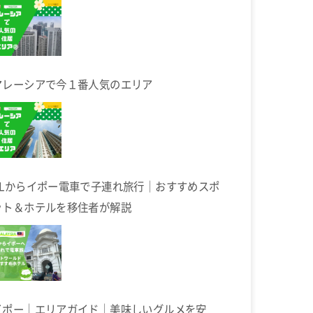
マレーシアで今１番人気のエリア
KLからイポー電車で子連れ旅行｜おすすめスポ
ット＆ホテルを移住者が解説
イポー｜エリアガイド｜美味しいグルメを安