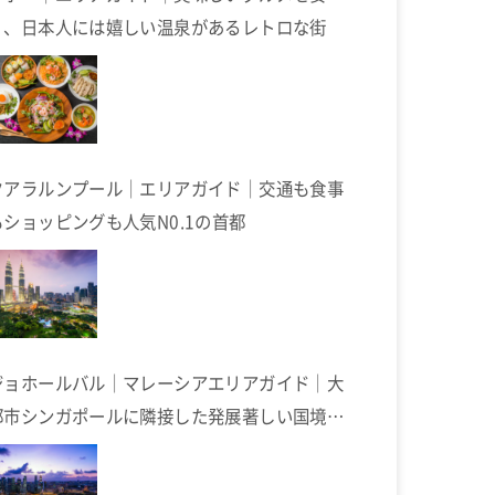
く、日本人には嬉しい温泉があるレトロな街
クアラルンプール｜エリアガイド｜交通も食事
もショッピングも人気N0.1の首都
ジョホールバル｜マレーシアエリアガイド｜大
都市シンガポールに隣接した発展著しい国境の
街