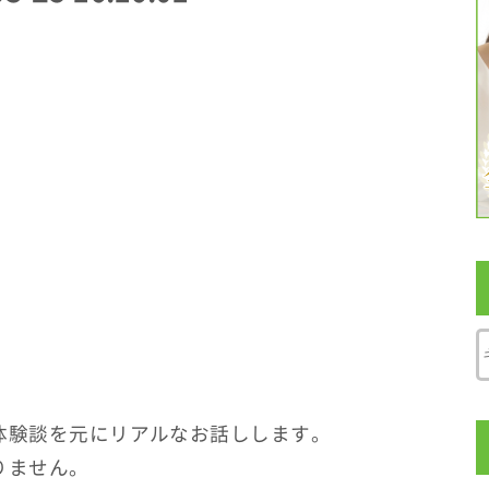
体験談を元にリアルなお話しします。
りません。