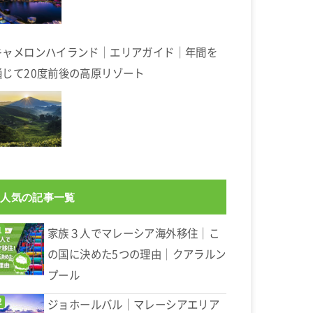
キャメロンハイランド｜エリアガイド｜年間を
通じて20度前後の高原リゾート
人気の記事一覧
家族３人でマレーシア海外移住｜こ
の国に決めた5つの理由｜クアラルン
プール
ジョホールバル｜マレーシアエリア