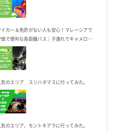
マイカー＆免許がない人も安心！マレーシアで
安価で便利な長距離バス｜子連れでキャメロン
ハイランドへ
人気のエリア スリハタマスに行ってみた。
人気のエリア、モントキアラに行ってみた。