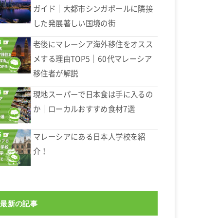
ガイド｜大都市シンガポールに隣接
した発展著しい国境の街
老後にマレーシア海外移住をオスス
メする理由TOP5｜60代マレーシア
移住者が解説
現地スーパーで日本食は手に入るの
か｜ローカルおすすめ食材7選
マレーシアにある日本人学校を紹
介！
最新の記事