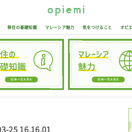
移住の基礎知識
マレーシア魅力
気をつけること
オピ
25 16.16.01