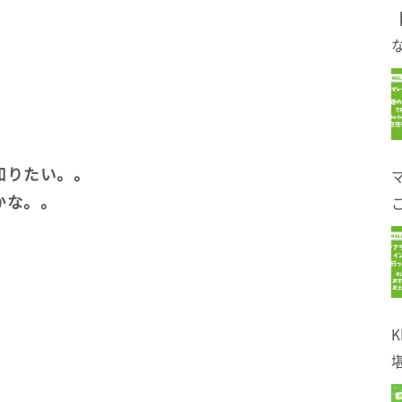
。
な
知りたい。。
かな。。
！