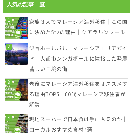
人気の記事一覧
家族３人でマレーシア海外移住｜この国
に決めた5つの理由｜クアラルンプール
ジョホールバル｜マレーシアエリアガイ
ド｜大都市シンガポールに隣接した発展
著しい国境の街
老後にマレーシア海外移住をオススメす
る理由TOP5｜60代マレーシア移住者が
解説
現地スーパーで日本食は手に入るのか｜
ローカルおすすめ食材7選