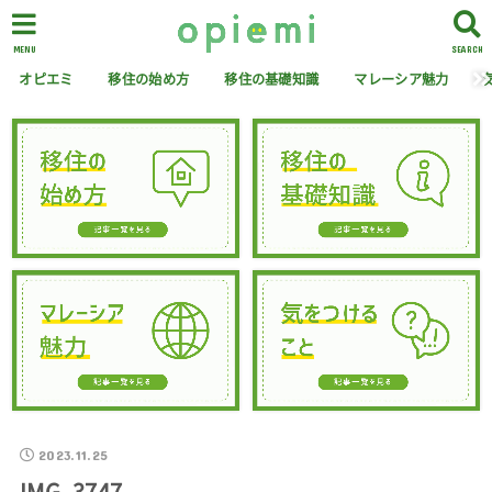
MENU
SEARCH
オピエミ
移住の始め方
移住の基礎知識
マレーシア魅力
2023.11.25
IMG_3747