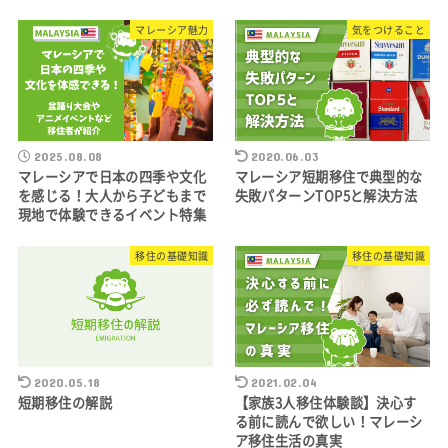
マレーシア魅力
気をつけること
2025.08.08
2020.06.03
マレーシアで日本の四季や文化
マレーシア短期移住で典型的な
を感じる！大人から子どもまで
失敗パターンTOP5と解決方法
現地で体験できるイベント特集
移住の基礎知識
移住の基礎知識
2020.05.18
2021.02.04
短期移住の解説
【家族3人移住体験談】決心す
る前に読んで欲しい！マレーシ
ア移住生活の真実