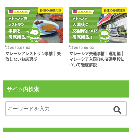
移住の基礎知識
移住の基礎知識
2020.06.03
2020.06.03
マレーシアレストラン事情｜失
マレーシア交通事情：運用編｜
敗しないお店選び
マレーシア入国後の交通手段に
ついて徹底解説！
サイト内検索