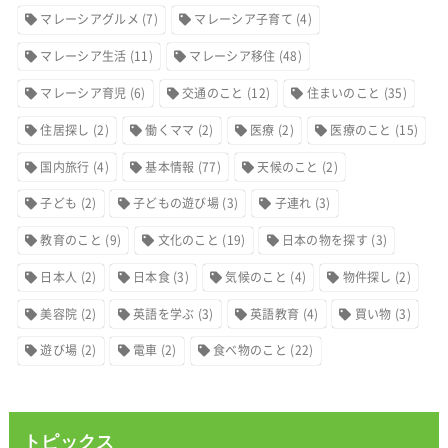
マレーシアグルメ
(7)
マレーシア子育て
(4)
マレーシア生活
(11)
マレーシア移住
(48)
マレーシア育児
(6)
交通のこと
(12)
住まいのこと
(35)
住居探し
(2)
働くママ
(2)
医療
(2)
医療のこと
(15)
国内旅行
(4)
基本情報
(77)
天候のこと
(2)
子ども
(2)
子どもの遊び場
(3)
子連れ
(3)
教育のこと
(9)
文化のこと
(19)
日本の物を探す
(3)
日本人
(2)
日本食
(3)
気候のこと
(4)
物件探し
(2)
美容院
(2)
英語を学ぶ
(3)
英語教育
(4)
買い物
(3)
遊び場
(2)
電車
(2)
食べ物のこと
(22)
トピックス