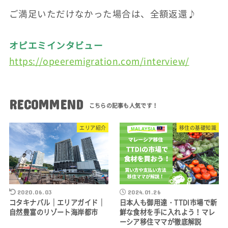
ご満足いただけなかった場合は、全額返還♪
オピエミインタビュー
https://opeeremigration.com/interview/
RECOMMEND
エリア紹介
移住の基礎知識
2020.06.03
2024.01.26
コタキナバル｜エリアガイド｜
日本人も御用達・TTDI市場で新
自然豊富のリゾート海岸都市
鮮な食材を手に入れよう！マレ
ーシア移住ママが徹底解説