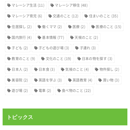
マレーシア生活
(11)
マレーシア移住
(48)
マレーシア育児
(6)
交通のこと
(12)
住まいのこと
(35)
住居探し
(2)
働くママ
(2)
医療
(2)
医療のこと
(15)
国内旅行
(4)
基本情報
(77)
天候のこと
(2)
子ども
(2)
子どもの遊び場
(3)
子連れ
(3)
教育のこと
(9)
文化のこと
(19)
日本の物を探す
(3)
日本人
(2)
日本食
(3)
気候のこと
(4)
物件探し
(2)
美容院
(2)
英語を学ぶ
(3)
英語教育
(4)
買い物
(3)
遊び場
(2)
電車
(2)
食べ物のこと
(22)
トピックス