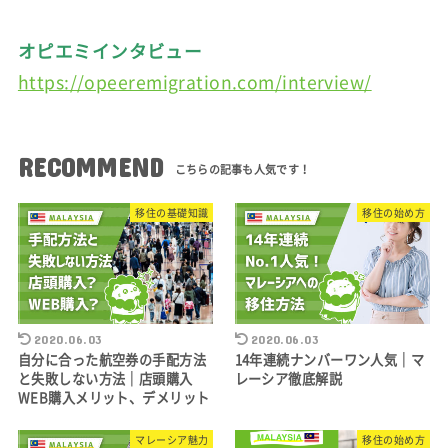
オピエミインタビュー
https://opeeremigration.com/interview/
RECOMMEND
移住の基礎知識
移住の始め方
2020.06.03
2020.06.03
自分に合った航空券の手配方法
14年連続ナンバーワン人気｜マ
と失敗しない方法｜店頭購入
レーシア徹底解説
WEB購入メリット、デメリット
マレーシア魅力
移住の始め方