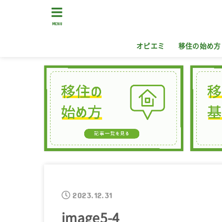
MENU
オピエミ
移住の始め方
2023.12.31
image5-4