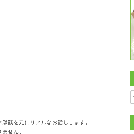
体験談を元にリアルなお話しします。
りません。