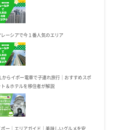
マレーシアで今１番人気のエリア
KLからイポー電車で子連れ旅行｜おすすめスポ
ット＆ホテルを移住者が解説
イポー｜エリアガイド｜美味しいグルメを安