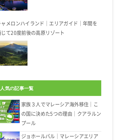
キャメロンハイランド｜エリアガイド｜年間を
通じて20度前後の高原リゾート
人気の記事一覧
家族３人でマレーシア海外移住｜こ
の国に決めた5つの理由｜クアラルン
プール
ジョホールバル｜マレーシアエリア