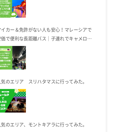
マイカー＆免許がない人も安心！マレーシアで
安価で便利な長距離バス｜子連れでキャメロン
ハイランドへ
人気のエリア スリハタマスに行ってみた。
人気のエリア、モントキアラに行ってみた。