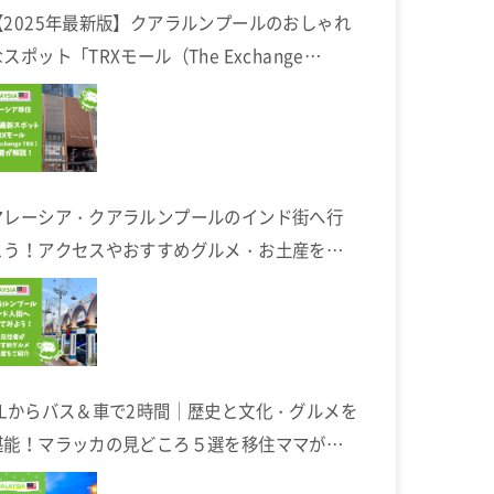
【2025年最新版】クアラルンプールのおしゃれ
スポット「TRXモール（The Exchange
TRX）」完全ガイド
マレーシア・クアラルンプールのインド街へ行
こう！アクセスやおすすめグルメ・お土産を在
住者が解説します
KLからバス＆車で2時間｜歴史と文化・グルメを
堪能！マラッカの見どころ５選を移住ママが解
説