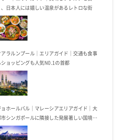
く、日本人には嬉しい温泉があるレトロな街
クアラルンプール｜エリアガイド｜交通も食事
もショッピングも人気N0.1の首都
ジョホールバル｜マレーシアエリアガイド｜大
都市シンガポールに隣接した発展著しい国境の
街