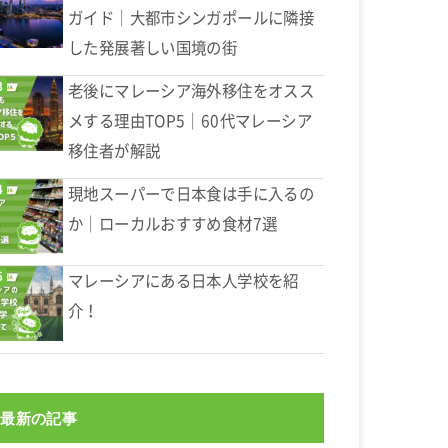
ガイド｜大都市シンガポールに隣接
した発展著しい国境の街
老後にマレーシア海外移住をオスス
メする理由TOP5｜60代マレーシア
移住者が解説
現地スーパーで日本食は手に入るの
か｜ローカルおすすめ食材7選
マレーシアにある日本人学校を紹
介！
最新の記事