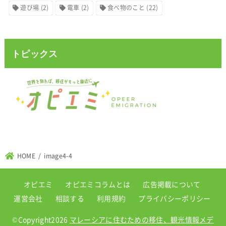
遊び場
(2)
電車
(2)
食べ物のこと
(22)
トピックス
HOME
image4-4
オピエミ
オピエミコラムとは
広告掲載について
運営会社
相談する
利用規約
プライバシーポリシー
©Copyright2026
マレーシアに住むための移住、観光情報メデ