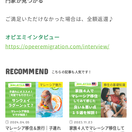
門家が見つかる
ご満足いただけなかった場合は、全額返還♪
オピエミインタビュー
https://opeeremigration.com/interview/
RECOMMEND
マレーシア魅力
移住の基礎知識
2024.04.05
2023.11.23
マレーシア移住＆旅行｜子連れ
家族４人でマレーシア移住して