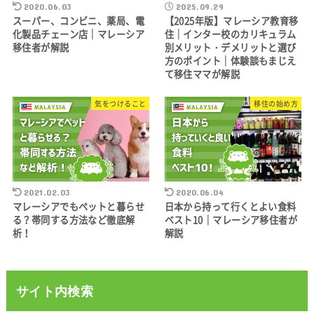
2020.06.03
2025.09.29
スーパー、コンビニ、薬局、電
【2025年版】マレーシア教育移
化製品チェーン店｜マレーシア
住｜インター校のカリキュラム
移住者が解説
別メリット・デメリットと選び
方のポイント｜体験談もまじえ
て移住ママが解説
気をつけること
移住の始め方
2021.02.03
2020.06.04
マレーシアでもペットと暮らせ
日本から持って行くとよい食料
る？帯同する方法など徹底解
ベスト10｜マレーシア移住者が
析！
解説
サイト内検索