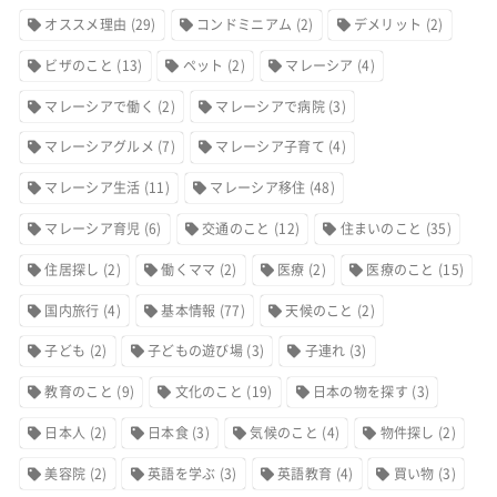
オススメ理由
(29)
コンドミニアム
(2)
デメリット
(2)
ビザのこと
(13)
ペット
(2)
マレーシア
(4)
マレーシアで働く
(2)
マレーシアで病院
(3)
マレーシアグルメ
(7)
マレーシア子育て
(4)
マレーシア生活
(11)
マレーシア移住
(48)
マレーシア育児
(6)
交通のこと
(12)
住まいのこと
(35)
住居探し
(2)
働くママ
(2)
医療
(2)
医療のこと
(15)
国内旅行
(4)
基本情報
(77)
天候のこと
(2)
子ども
(2)
子どもの遊び場
(3)
子連れ
(3)
教育のこと
(9)
文化のこと
(19)
日本の物を探す
(3)
日本人
(2)
日本食
(3)
気候のこと
(4)
物件探し
(2)
美容院
(2)
英語を学ぶ
(3)
英語教育
(4)
買い物
(3)