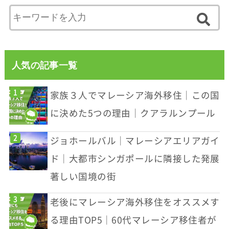
人気の記事一覧
家族３人でマレーシア海外移住｜この国
に決めた5つの理由｜クアラルンプール
ジョホールバル｜マレーシアエリアガイ
ド｜大都市シンガポールに隣接した発展
著しい国境の街
老後にマレーシア海外移住をオススメす
る理由TOP5｜60代マレーシア移住者が