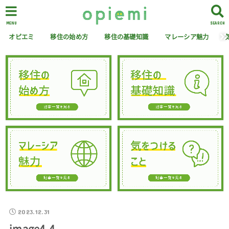
MENU
SEARCH
オピエミ
移住の始め方
移住の基礎知識
マレーシア魅力
2023.12.31
image4-4