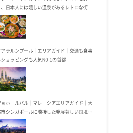
く、日本人には嬉しい温泉があるレトロな街
クアラルンプール｜エリアガイド｜交通も食事
もショッピングも人気N0.1の首都
ジョホールバル｜マレーシアエリアガイド｜大
都市シンガポールに隣接した発展著しい国境の
街