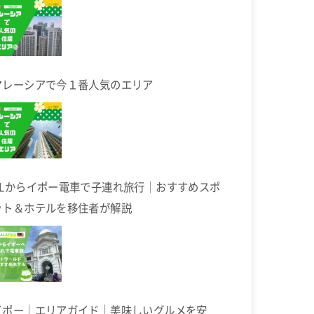
マレーシアで今１番人気のエリア
KLからイポー電車で子連れ旅行｜おすすめスポ
ット＆ホテルを移住者が解説
イポー｜エリアガイド｜美味しいグルメを安