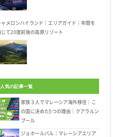
キャメロンハイランド｜エリアガイド｜年間を
通じて20度前後の高原リゾート
人気の記事一覧
家族３人でマレーシア海外移住｜こ
の国に決めた5つの理由｜クアラルン
プール
ジョホールバル｜マレーシアエリア