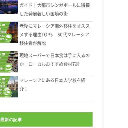
ガイド｜大都市シンガポールに隣接
した発展著しい国境の街
老後にマレーシア海外移住をオスス
メする理由TOP5｜60代マレーシア
移住者が解説
現地スーパーで日本食は手に入るの
か｜ローカルおすすめ食材7選
マレーシアにある日本人学校を紹
介！
最新の記事