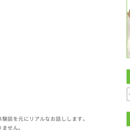
体験談を元にリアルなお話しします。
りません。