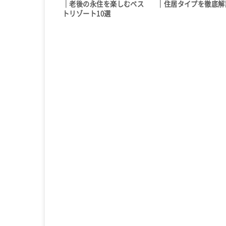
｜老後の永住を楽しむベス
｜住居タイプを徹底解
トリゾート10選