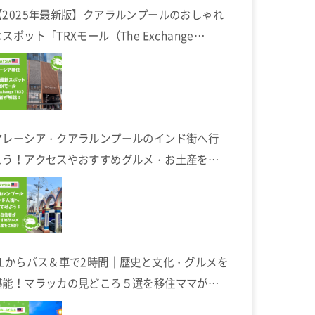
【2025年最新版】クアラルンプールのおしゃれ
スポット「TRXモール（The Exchange
TRX）」完全ガイド
マレーシア・クアラルンプールのインド街へ行
こう！アクセスやおすすめグルメ・お土産を在
住者が解説します
KLからバス＆車で2時間｜歴史と文化・グルメを
堪能！マラッカの見どころ５選を移住ママが解
説