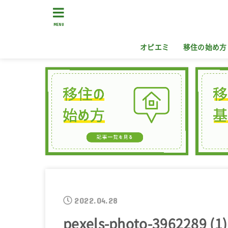
MENU
オピエミ
移住の始め方
2022.04.28
pexels-photo-3962289 (1)