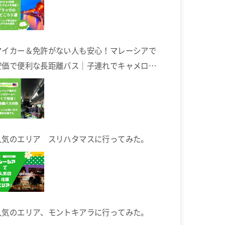
マイカー＆免許がない人も安心！マレーシアで
安価で便利な長距離バス｜子連れでキャメロン
ハイランドへ
人気のエリア スリハタマスに行ってみた。
人気のエリア、モントキアラに行ってみた。