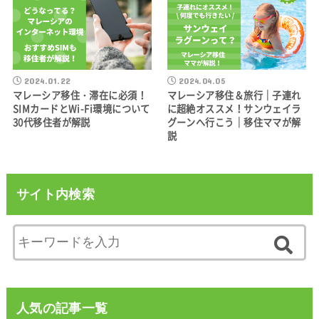
2024.01.22
2024.04.05
マレーシア移住・滞在に必須！
マレーシア移住＆旅行｜子連れ
SIMカードとWi-Fi環境について
に超絶オススメ！サンウェイラ
30代移住者が解説
グーンへ行こう｜移住ママが解
説
サイト内検索
人気の記事一覧