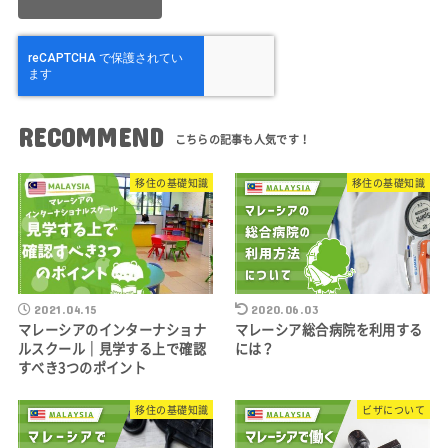
RECOMMEND
移住の基礎知識
移住の基礎知識
2021.04.15
2020.06.03
マレーシアのインターナショナ
マレーシア総合病院を利用する
ルスクール｜見学する上で確認
には？
すべき3つのポイント
移住の基礎知識
ビザについて