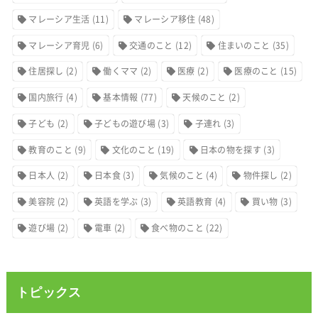
マレーシア生活
(11)
マレーシア移住
(48)
マレーシア育児
(6)
交通のこと
(12)
住まいのこと
(35)
住居探し
(2)
働くママ
(2)
医療
(2)
医療のこと
(15)
国内旅行
(4)
基本情報
(77)
天候のこと
(2)
子ども
(2)
子どもの遊び場
(3)
子連れ
(3)
教育のこと
(9)
文化のこと
(19)
日本の物を探す
(3)
日本人
(2)
日本食
(3)
気候のこと
(4)
物件探し
(2)
美容院
(2)
英語を学ぶ
(3)
英語教育
(4)
買い物
(3)
遊び場
(2)
電車
(2)
食べ物のこと
(22)
トピックス