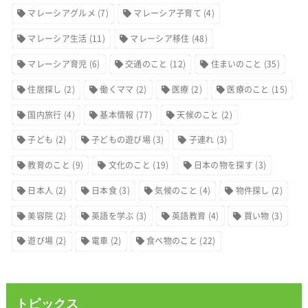
マレーシアグルメ
(7)
マレーシア子育て
(4)
マレーシア生活
(11)
マレーシア移住
(48)
マレーシア育児
(6)
交通のこと
(12)
住まいのこと
(35)
住居探し
(2)
働くママ
(2)
医療
(2)
医療のこと
(15)
国内旅行
(4)
基本情報
(77)
天候のこと
(2)
子ども
(2)
子どもの遊び場
(3)
子連れ
(3)
教育のこと
(9)
文化のこと
(19)
日本の物を探す
(3)
日本人
(2)
日本食
(3)
気候のこと
(4)
物件探し
(2)
美容院
(2)
英語を学ぶ
(3)
英語教育
(4)
買い物
(3)
遊び場
(2)
電車
(2)
食べ物のこと
(22)
トピックス