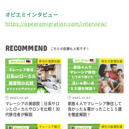
オピエミインタビュー
https://opeeremigration.com/interview/
RECOMMEND
移住の基礎知識
移住の基礎知識
2023.10.03
2023.11.23
マレーシアの美容院｜日系サロ
家族４人でマレーシア移住して
ンとローカルサロンを比較！30
良かった＆悪かったこと１５選
代移住者が解説
を徹底解説！
マレーシア魅力
移住の基礎知識