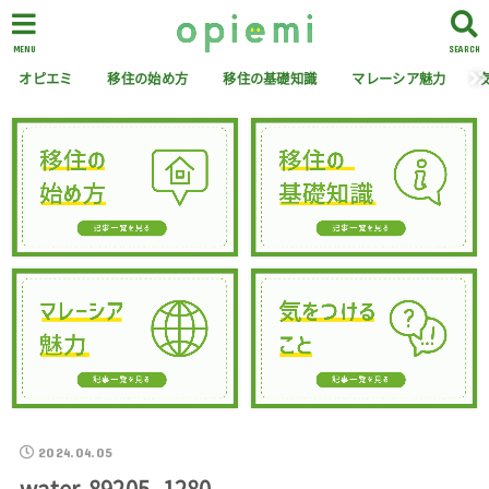
MENU
SEARCH
オピエミ
移住の始め方
移住の基礎知識
マレーシア魅力
2024.04.05
water-89205_1280