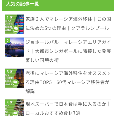
人気の記事一覧
家族３人でマレーシア海外移住｜この国
に決めた5つの理由｜クアラルンプール
ジョホールバル｜マレーシアエリアガイ
ド｜大都市シンガポールに隣接した発展
著しい国境の街
老後にマレーシア海外移住をオススメす
る理由TOP5｜60代マレーシア移住者が
解説
現地スーパーで日本食は手に入るのか｜
ローカルおすすめ食材7選