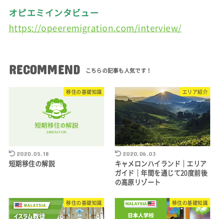
オピエミインタビュー
https://opeeremigration.com/interview/
RECOMMEND
移住の基礎知識
エリア紹介
2020.05.18
2020.06.03
短期移住の解説
キャメロンハイランド｜エリア
ガイド｜年間を通じて20度前後
の高原リゾート
移住の基礎知識
移住の基礎知識