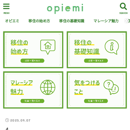
MENU
SEARCH
オピエミ
移住の始め方
移住の基礎知識
マレーシア魅力
2025.09.07
4