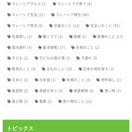
マレーシアグルメ
(7)
マレーシア子育て
(4)
マレーシア生活
(11)
マレーシア移住
(48)
マレーシア育児
(6)
交通のこと
(12)
住まいのこと
(35)
住居探し
(2)
働くママ
(2)
医療
(2)
医療のこと
(15)
国内旅行
(4)
基本情報
(77)
天候のこと
(2)
子ども
(2)
子どもの遊び場
(3)
子連れ
(3)
教育のこと
(9)
文化のこと
(19)
日本の物を探す
(3)
日本人
(2)
日本食
(3)
気候のこと
(4)
物件探し
(2)
美容院
(2)
英語を学ぶ
(3)
英語教育
(4)
買い物
(3)
遊び場
(2)
電車
(2)
食べ物のこと
(22)
トピックス