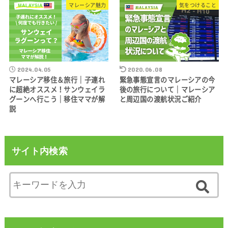
マレーシア魅力
気をつけること
2024.04.05
2020.06.08
マレーシア移住＆旅行｜子連れ
緊急事態宣言のマレーシアの今
に超絶オススメ！サンウェイラ
後の旅行について｜マレーシア
グーンへ行こう｜移住ママが解
と周辺国の渡航状況ご紹介
説
サイト内検索