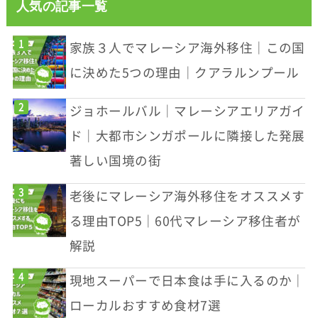
人気の記事一覧
家族３人でマレーシア海外移住｜この国
に決めた5つの理由｜クアラルンプール
ジョホールバル｜マレーシアエリアガイ
ド｜大都市シンガポールに隣接した発展
著しい国境の街
老後にマレーシア海外移住をオススメす
る理由TOP5｜60代マレーシア移住者が
解説
現地スーパーで日本食は手に入るのか｜
ローカルおすすめ食材7選