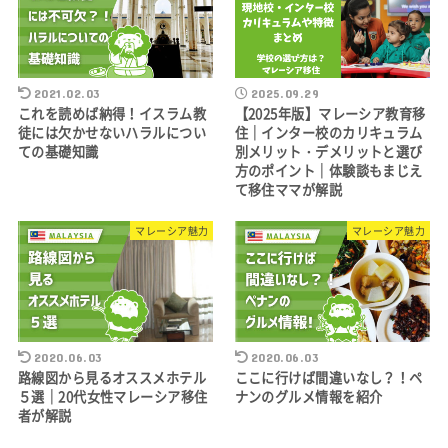
2021.02.03
2025.09.29
これを読めば納得！イスラム教
【2025年版】マレーシア教育移
徒には欠かせないハラルについ
住｜インター校のカリキュラム
ての基礎知識
別メリット・デメリットと選び
方のポイント｜体験談もまじえ
て移住ママが解説
マレーシア魅力
マレーシア魅力
2020.06.03
2020.06.03
路線図から見るオススメホテル
ここに行けば間違いなし？！ペ
５選｜20代女性マレーシア移住
ナンのグルメ情報を紹介
者が解説