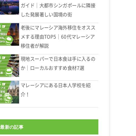
ガイド｜大都市シンガポールに隣接
した発展著しい国境の街
老後にマレーシア海外移住をオスス
メする理由TOP5｜60代マレーシア
移住者が解説
現地スーパーで日本食は手に入るの
か｜ローカルおすすめ食材7選
マレーシアにある日本人学校を紹
介！
最新の記事