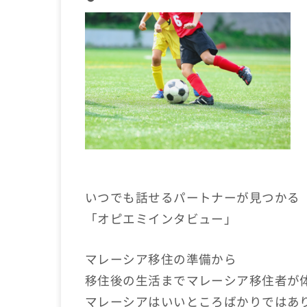
いつでも話せるパートナーが見つかる
「オピエミインタビュー」
マレーシア移住の準備から
移住後の生活までマレーシア移住者が
マレーシアはいいところばかりではあ