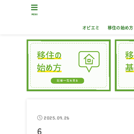
MENU
オピエミ
移住の始め方
2025.09.26
6