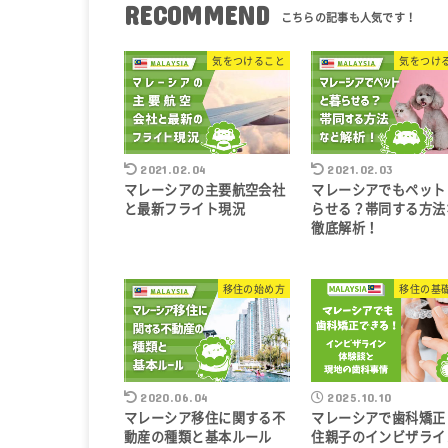
RECOMMEND
気をつけること
気をつけ
2021.02.04
2021.02.03
マレーシアの主要航空会社
マレーシアでもペット
と最新フライト現況
らせる？帯同する方法
徹底解析！
移住の始め方
移住の基
2020.06.04
2025.10.10
マレーシア移住に関する不
マレーシアで歯科矯正
動産の種類と基本ルール
住親子のインビザライ