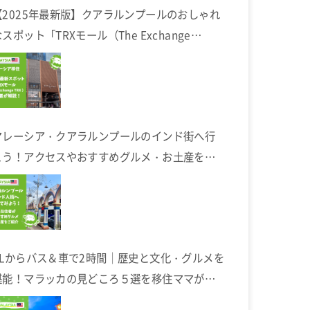
【2025年最新版】クアラルンプールのおしゃれ
スポット「TRXモール（The Exchange
TRX）」完全ガイド
マレーシア・クアラルンプールのインド街へ行
こう！アクセスやおすすめグルメ・お土産を在
住者が解説します
KLからバス＆車で2時間｜歴史と文化・グルメを
堪能！マラッカの見どころ５選を移住ママが解
説