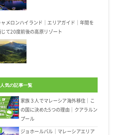
キャメロンハイランド｜エリアガイド｜年間を
通じて20度前後の高原リゾート
人気の記事一覧
家族３人でマレーシア海外移住｜こ
の国に決めた5つの理由｜クアラルン
プール
ジョホールバル｜マレーシアエリア