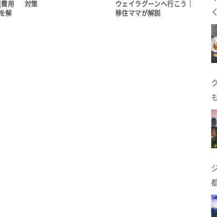
|費用
対策
ウェイラグーンへ行こう｜
を解
移住ママが解説