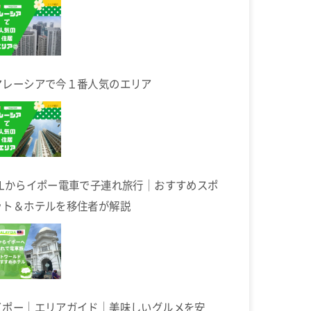
マレーシアで今１番人気のエリア
KLからイポー電車で子連れ旅行｜おすすめスポ
ット＆ホテルを移住者が解説
イポー｜エリアガイド｜美味しいグルメを安