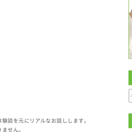
体験談を元にリアルなお話しします。
りません。