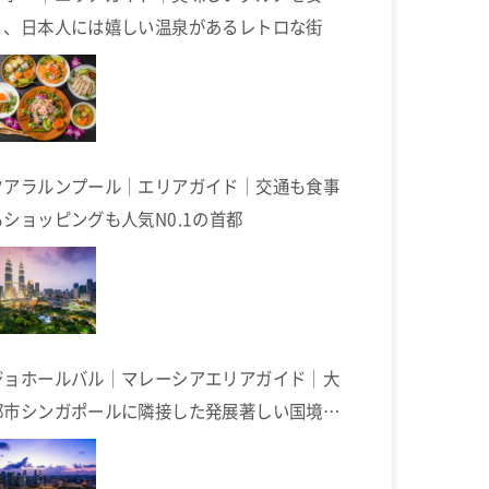
く、日本人には嬉しい温泉があるレトロな街
クアラルンプール｜エリアガイド｜交通も食事
もショッピングも人気N0.1の首都
ジョホールバル｜マレーシアエリアガイド｜大
都市シンガポールに隣接した発展著しい国境の
街