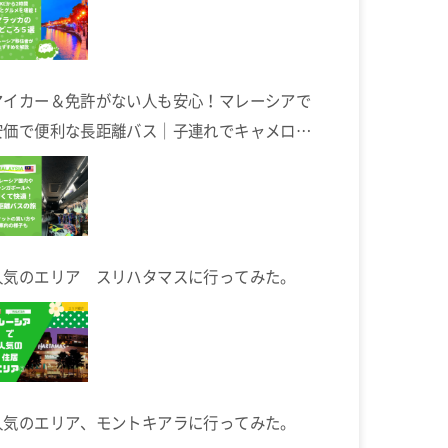
マイカー＆免許がない人も安心！マレーシアで
安価で便利な長距離バス｜子連れでキャメロン
ハイランドへ
人気のエリア スリハタマスに行ってみた。
人気のエリア、モントキアラに行ってみた。