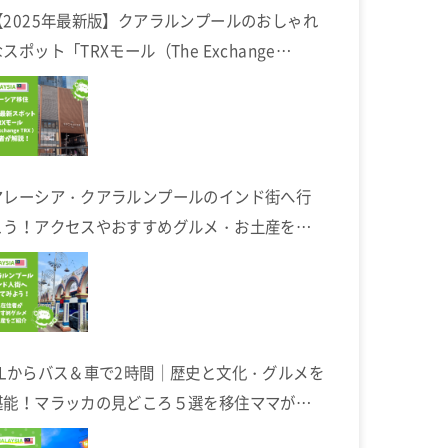
【2025年最新版】クアラルンプールのおしゃれ
スポット「TRXモール（The Exchange
TRX）」完全ガイド
マレーシア・クアラルンプールのインド街へ行
こう！アクセスやおすすめグルメ・お土産を在
住者が解説します
KLからバス＆車で2時間｜歴史と文化・グルメを
堪能！マラッカの見どころ５選を移住ママが解
説