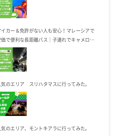
マイカー＆免許がない人も安心！マレーシアで
安価で便利な長距離バス｜子連れでキャメロン
ハイランドへ
人気のエリア スリハタマスに行ってみた。
人気のエリア、モントキアラに行ってみた。