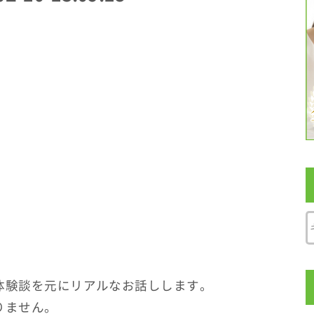
体験談を元にリアルなお話しします。
りません。