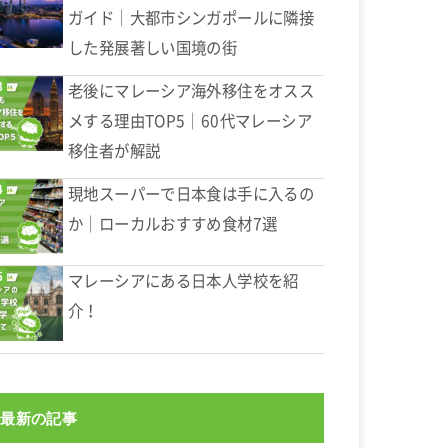
ガイド｜大都市シンガポールに隣接
した発展著しい国境の街
老後にマレーシア海外移住をオスス
メする理由TOP5｜60代マレーシア
移住者が解説
現地スーパーで日本食は手に入るの
か｜ローカルおすすめ食材7選
マレーシアにある日本人学校を紹
介！
最新の記事