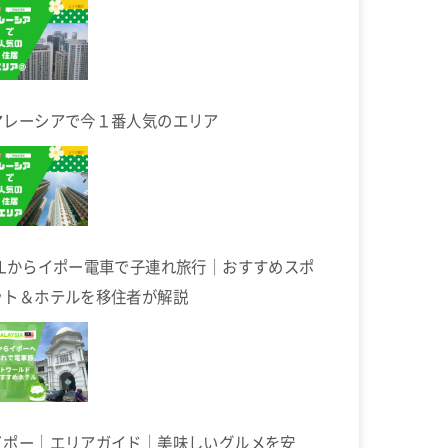
マレーシアで今１番人気のエリア
KLからイポー電車で子連れ旅行｜おすすめスポ
ット＆ホテルを移住者が解説
イポー｜エリアガイド｜美味しいグルメを安