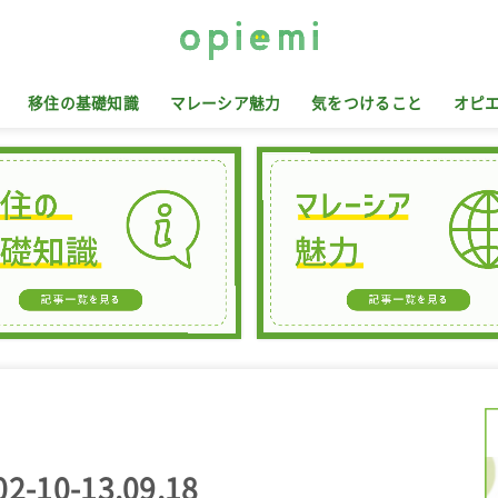
移住の基礎知識
マレーシア魅力
気をつけること
オピ
10-13.09.18