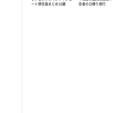
ート移住版まとめ10選
住者の日帰り旅行