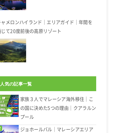
キャメロンハイランド｜エリアガイド｜年間を
通じて20度前後の高原リゾート
人気の記事一覧
家族３人でマレーシア海外移住｜こ
の国に決めた5つの理由｜クアラルン
プール
ジョホールバル｜マレーシアエリア