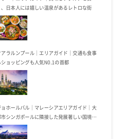
く、日本人には嬉しい温泉があるレトロな街
クアラルンプール｜エリアガイド｜交通も食事
もショッピングも人気N0.1の首都
ジョホールバル｜マレーシアエリアガイド｜大
都市シンガポールに隣接した発展著しい国境の
街