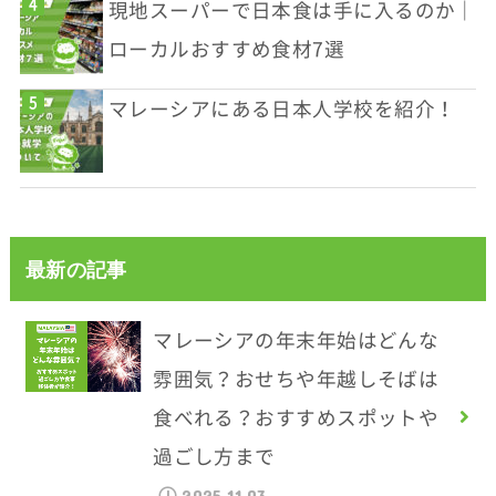
現地スーパーで日本食は手に入るのか｜
ローカルおすすめ食材7選
マレーシアにある日本人学校を紹介！
最新の記事
マレーシアの年末年始はどんな
雰囲気？おせちや年越しそばは
食べれる？おすすめスポットや
過ごし方まで
2025.11.03