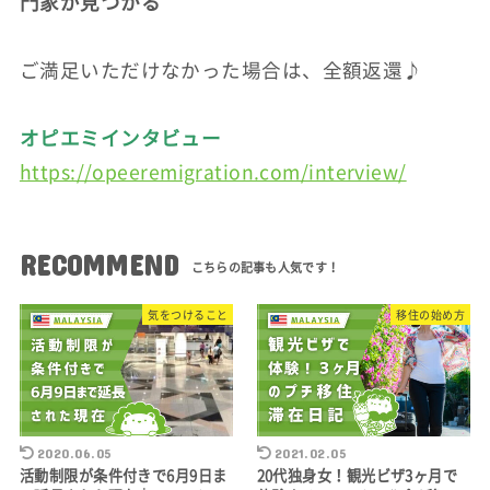
門家が見つかる
ご満足いただけなかった場合は、全額返還♪
オピエミインタビュー
https://opeeremigration.com/interview/
RECOMMEND
気をつけること
移住の始め方
2020.06.05
2021.02.05
活動制限が条件付きで6月9日ま
20代独身女！観光ビザ3ヶ月で