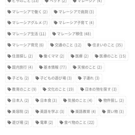
ビザのこと
(13)
ペット
(2)
マレーシア
(4)
マレーシアで働く
(2)
マレーシアで病院
(3)
マレーシアグルメ
(7)
マレーシア子育て
(4)
マレーシア生活
(11)
マレーシア移住
(48)
マレーシア育児
(6)
交通のこと
(12)
住まいのこと
(35)
住居探し
(2)
働くママ
(2)
医療
(2)
医療のこと
(15)
国内旅行
(4)
基本情報
(77)
天候のこと
(2)
子ども
(2)
子どもの遊び場
(3)
子連れ
(3)
教育のこと
(9)
文化のこと
(19)
日本の物を探す
(3)
日本人
(2)
日本食
(3)
気候のこと
(4)
物件探し
(2)
美容院
(2)
英語を学ぶ
(3)
英語教育
(4)
買い物
(3)
遊び場
(2)
電車
(2)
食べ物のこと
(22)