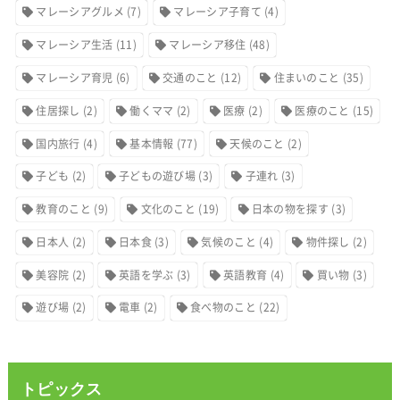
マレーシアグルメ
(7)
マレーシア子育て
(4)
マレーシア生活
(11)
マレーシア移住
(48)
マレーシア育児
(6)
交通のこと
(12)
住まいのこと
(35)
住居探し
(2)
働くママ
(2)
医療
(2)
医療のこと
(15)
国内旅行
(4)
基本情報
(77)
天候のこと
(2)
子ども
(2)
子どもの遊び場
(3)
子連れ
(3)
教育のこと
(9)
文化のこと
(19)
日本の物を探す
(3)
日本人
(2)
日本食
(3)
気候のこと
(4)
物件探し
(2)
美容院
(2)
英語を学ぶ
(3)
英語教育
(4)
買い物
(3)
遊び場
(2)
電車
(2)
食べ物のこと
(22)
トピックス