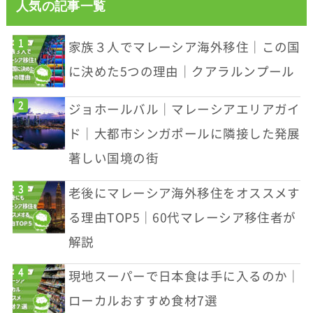
人気の記事一覧
家族３人でマレーシア海外移住｜この国
に決めた5つの理由｜クアラルンプール
ジョホールバル｜マレーシアエリアガイ
ド｜大都市シンガポールに隣接した発展
著しい国境の街
老後にマレーシア海外移住をオススメす
る理由TOP5｜60代マレーシア移住者が
解説
現地スーパーで日本食は手に入るのか｜
ローカルおすすめ食材7選