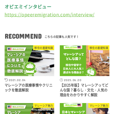
オピエミインタビュー
https://opeeremigration.com/interview/
RECOMMEND
移住の基礎知識
移住の基礎知識
2021.02.04
2025.06.20
マレーシアの医療事情やクリニ
【2025年版】マレーシアってど
ックを徹底解説
んな国？暮らし・文化・人気の
理由をわかりやすく解説
マレーシア魅力
マレーシア魅力