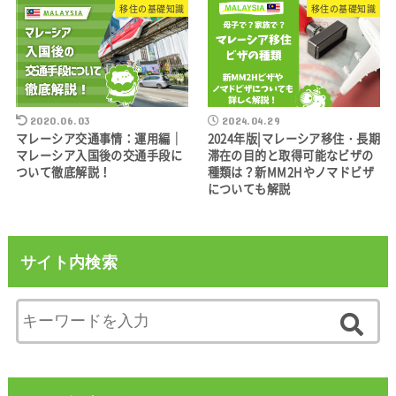
移住の基礎知識
移住の基礎知識
2020.06.03
2024.04.29
マレーシア交通事情：運用編｜
2024年版|マレーシア移住・長期
マレーシア入国後の交通手段に
滞在の目的と取得可能なビザの
ついて徹底解説！
種類は？新MM2Hやノマドビザ
についても解説
サイト内検索