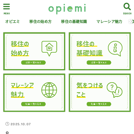
MENU
SEARCH
オピエミ
移住の始め方
移住の基礎知識
マレーシア魅力
2025.10.07
8