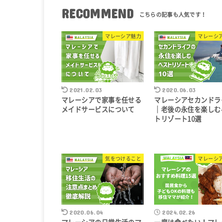
RECOMMEND
マレーシア魅力
マレーシ
2021.02.03
2020.06.03
マレーシアで家事を任せる
マレーシアセカンドラ
メイドサービスについて
｜老後の永住を楽しむ
トリゾート10選
気をつけること
マレーシ
2020.06.04
2024.02.26