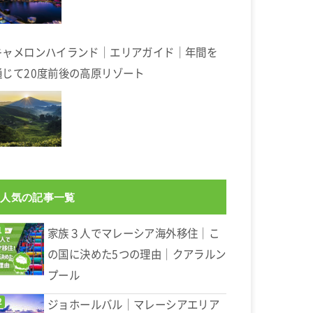
キャメロンハイランド｜エリアガイド｜年間を
通じて20度前後の高原リゾート
人気の記事一覧
家族３人でマレーシア海外移住｜こ
の国に決めた5つの理由｜クアラルン
プール
ジョホールバル｜マレーシアエリア