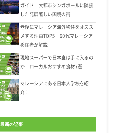
ガイド｜大都市シンガポールに隣接
した発展著しい国境の街
老後にマレーシア海外移住をオスス
メする理由TOP5｜60代マレーシア
移住者が解説
現地スーパーで日本食は手に入るの
か｜ローカルおすすめ食材7選
マレーシアにある日本人学校を紹
介！
最新の記事