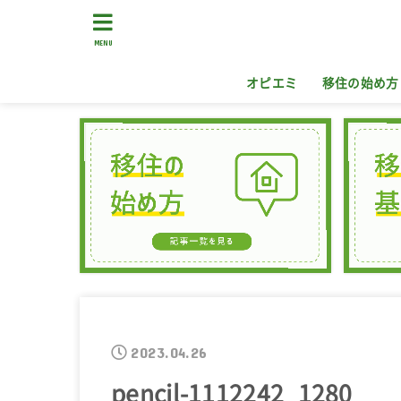
MENU
オピエミ
移住の始め方
2023.04.26
pencil-1112242_1280