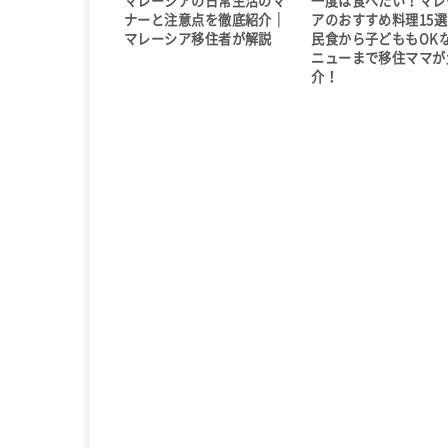
マレーシアの日常生活のマ
一度は食べたい！マレ
ナーと注意点を徹底紹介｜
アのおすすめ料理15
マレーシア移住者が解説
民食から子どももOK
ニューまで移住ママが
介！