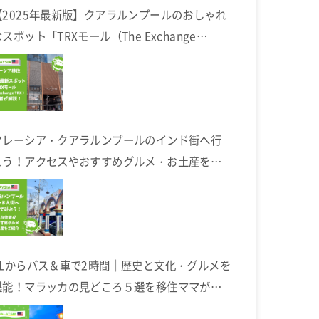
【2025年最新版】クアラルンプールのおしゃれ
スポット「TRXモール（The Exchange
TRX）」完全ガイド
マレーシア・クアラルンプールのインド街へ行
こう！アクセスやおすすめグルメ・お土産を在
住者が解説します
KLからバス＆車で2時間｜歴史と文化・グルメを
堪能！マラッカの見どころ５選を移住ママが解
説