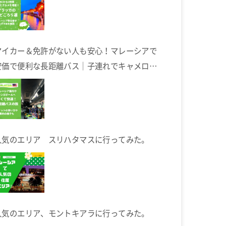
マイカー＆免許がない人も安心！マレーシアで
安価で便利な長距離バス｜子連れでキャメロン
ハイランドへ
人気のエリア スリハタマスに行ってみた。
人気のエリア、モントキアラに行ってみた。