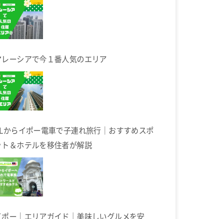
マレーシアで今１番人気のエリア
KLからイポー電車で子連れ旅行｜おすすめスポ
ット＆ホテルを移住者が解説
イポー｜エリアガイド｜美味しいグルメを安