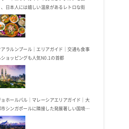
く、日本人には嬉しい温泉があるレトロな街
クアラルンプール｜エリアガイド｜交通も食事
もショッピングも人気N0.1の首都
ジョホールバル｜マレーシアエリアガイド｜大
都市シンガポールに隣接した発展著しい国境の
街