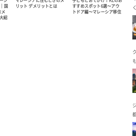
ーシ
マレーシアに住むときのメ
子どもとおでかけ！KLのお
選｜国
リット デメリットとは
すすめスポット6選〜アウ
なメ
トドア編〜マレーシア移住
大紹