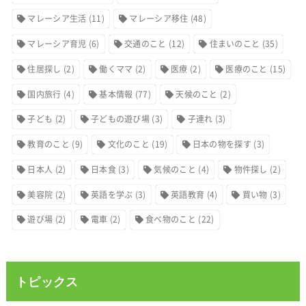
マレーシア生活
(11)
マレーシア移住
(48)
マレーシア育児
(6)
交通のこと
(12)
住まいのこと
(35)
住居探し
(2)
働くママ
(2)
医療
(2)
医療のこと
(15)
国内旅行
(4)
基本情報
(77)
天候のこと
(2)
子ども
(2)
子どもの遊び場
(3)
子連れ
(3)
教育のこと
(9)
文化のこと
(19)
日本の物を探す
(3)
日本人
(2)
日本食
(3)
気候のこと
(4)
物件探し
(2)
美容院
(2)
英語を学ぶ
(3)
英語教育
(4)
買い物
(3)
遊び場
(2)
電車
(2)
食べ物のこと
(22)
トピックス