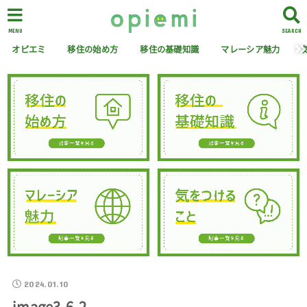
MENU
SEARCH
オピエミ
移住の始め方
移住の基礎知識
マレーシア魅力
2024.01.10
image3-6-2