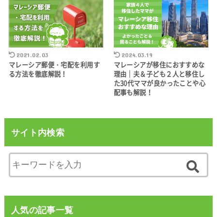
2021.02.03
2024.03.19
マレーシア郵便・宅配を利用す
マレーシアが移住におすすめな
る方法を徹底解説！
理由｜夫＆子ども２人と移住し
た30代ママが良かったことや心
配事も解説！
サイト内検索
人気の記事一覧