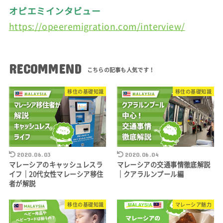
オピエミインタビュー
https://opeeremigration.com/interview/
RECOMMEND
移住の基礎知識
移住の基礎知識
2020.06.03
2020.06.04
マレーシアのキャッシュレスラ
マレーシアの交通事情徹底解説
イフ｜20代女性マレーシア移住
｜クアラルンプール編
者が解説
移住の基礎知識
マレーシア魅力