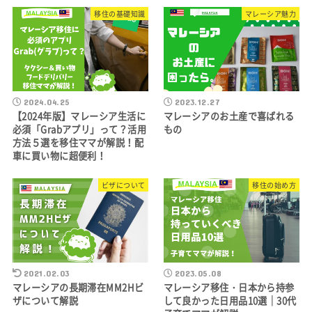
移住の基礎知識
マレーシア魅力
2024.04.25
2023.12.27
【2024年版】マレーシア生活に
マレーシアのお土産で喜ばれる
必須「Grabアプリ」って？活用
もの
方法５選を移住ママが解説！配
車に買い物に超便利！
ビザについて
移住の始め方
2021.02.03
2023.05.08
マレーシアの長期滞在MM2Hビ
マレーシア移住・日本から持参
ザについて解説
して良かった日用品10選｜30代