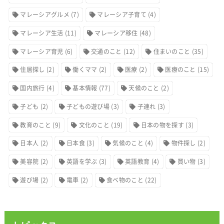
マレーシアグルメ
(7)
マレーシア子育て
(4)
マレーシア生活
(11)
マレーシア移住
(48)
マレーシア育児
(6)
交通のこと
(12)
住まいのこと
(35)
住居探し
(2)
働くママ
(2)
医療
(2)
医療のこと
(15)
国内旅行
(4)
基本情報
(77)
天候のこと
(2)
子ども
(2)
子どもの遊び場
(3)
子連れ
(3)
教育のこと
(9)
文化のこと
(19)
日本の物を探す
(3)
日本人
(2)
日本食
(3)
気候のこと
(4)
物件探し
(2)
美容院
(2)
英語を学ぶ
(3)
英語教育
(4)
買い物
(3)
遊び場
(2)
電車
(2)
食べ物のこと
(22)