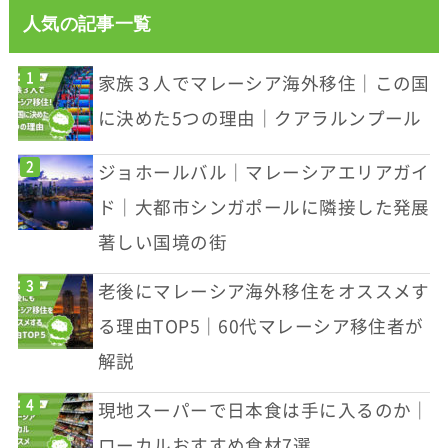
人気の記事一覧
家族３人でマレーシア海外移住｜この国
に決めた5つの理由｜クアラルンプール
ジョホールバル｜マレーシアエリアガイ
ド｜大都市シンガポールに隣接した発展
著しい国境の街
老後にマレーシア海外移住をオススメす
る理由TOP5｜60代マレーシア移住者が
解説
現地スーパーで日本食は手に入るのか｜
ローカルおすすめ食材7選