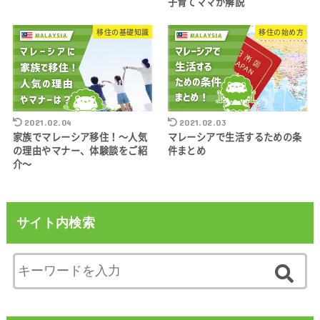
子育てママが解説
移住の基礎知識
移住の始め方
2021.02.04
2021.02.03
家族でマレーシア移住！～人気
マレーシアで生活するための条
の理由やマナー、体験談をご紹
件まとめ
介～
サイト内検索