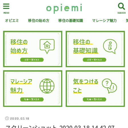
MENU
SEARCH
オピエミ
移住の始め方
移住の基礎知識
マレーシア魅力
2020.03.18
スクリーンショット-2020-03-18-14.42.07