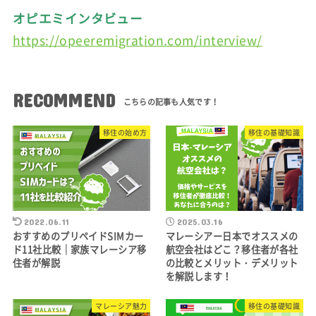
オピエミインタビュー
https://opeeremigration.com/interview/
RECOMMEND
移住の始め方
移住の基礎知識
2022.06.11
2025.03.16
おすすめのプリペイドSIMカー
マレーシアー日本でオススメの
ド11社比較｜家族マレーシア移
航空会社はどこ？移住者が各社
住者が解説
の比較とメリット・デメリット
を解説します！
マレーシア魅力
移住の基礎知識