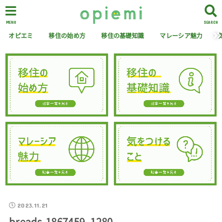
MENU
SEARCH
オピエミ
移住の始め方
移住の基礎知識
マレーシア魅力
2023.11.21
breads-1867459_1280