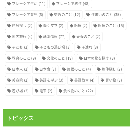
マレーシア生活
(11)
マレーシア移住
(48)
マレーシア育児
(6)
交通のこと
(12)
住まいのこと
(35)
住居探し
(2)
働くママ
(2)
医療
(2)
医療のこと
(15)
国内旅行
(4)
基本情報
(77)
天候のこと
(2)
子ども
(2)
子どもの遊び場
(3)
子連れ
(3)
教育のこと
(9)
文化のこと
(19)
日本の物を探す
(3)
日本人
(2)
日本食
(3)
気候のこと
(4)
物件探し
(2)
美容院
(2)
英語を学ぶ
(3)
英語教育
(4)
買い物
(3)
遊び場
(2)
電車
(2)
食べ物のこと
(22)
トピックス