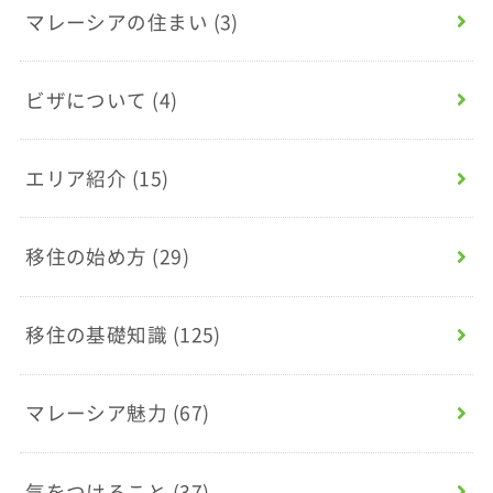
マレーシアの住まい
(3)
ビザについて
(4)
エリア紹介
(15)
移住の始め方
(29)
移住の基礎知識
(125)
マレーシア魅力
(67)
気をつけること
(37)