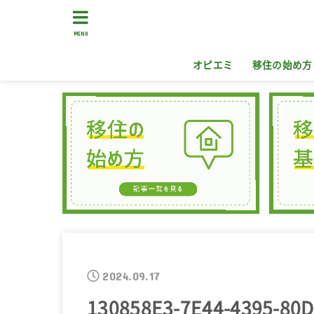
MENU
オピエミ
移住の始め方
2024.09.17
130858E3-7E44-4395-80