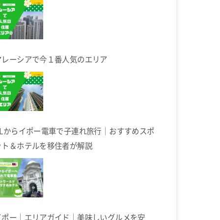
マレーシアで今１番人気のエリア
KLからイポー電車で子連れ旅行｜おすすめスポ
ット＆ホテルを移住者が解説
イポー｜エリアガイド｜美味しいグルメを安