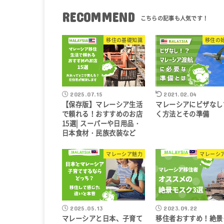
RECOMMEND
移住の基礎知識
移住の
2025.07.15
2021.02.04
【保存版】マレーシア生活
マレーシアにビザなし
で頼れる！おすすめのお店
く方法とその準備
15選| スーパーや日用品・
日本食材・民族衣装など
マレーシア魅力
マレーシ
2025.05.13
2023.09.22
マレーシアと日本、子育て
移住者おすすめ！絶景