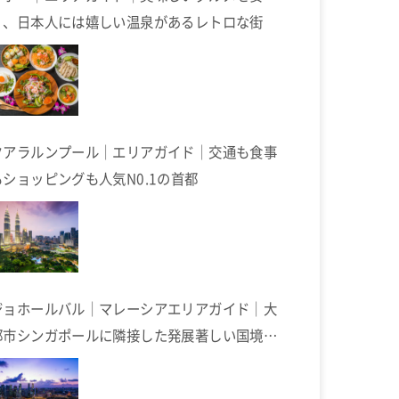
く、日本人には嬉しい温泉があるレトロな街
クアラルンプール｜エリアガイド｜交通も食事
もショッピングも人気N0.1の首都
ジョホールバル｜マレーシアエリアガイド｜大
都市シンガポールに隣接した発展著しい国境の
街