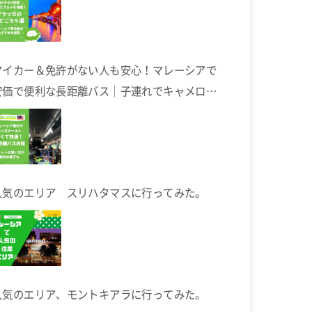
マイカー＆免許がない人も安心！マレーシアで
安価で便利な長距離バス｜子連れでキャメロン
ハイランドへ
人気のエリア スリハタマスに行ってみた。
人気のエリア、モントキアラに行ってみた。