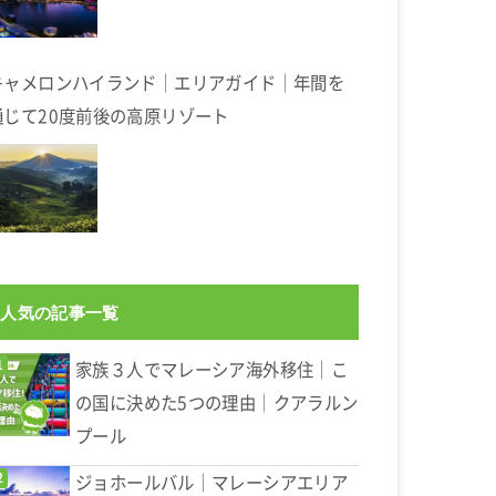
キャメロンハイランド｜エリアガイド｜年間を
通じて20度前後の高原リゾート
人気の記事一覧
家族３人でマレーシア海外移住｜こ
の国に決めた5つの理由｜クアラルン
プール
ジョホールバル｜マレーシアエリア