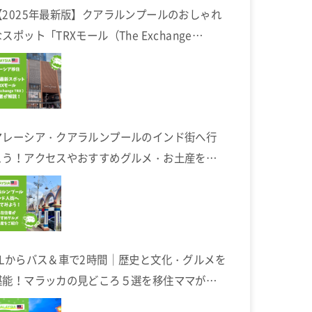
【2025年最新版】クアラルンプールのおしゃれ
スポット「TRXモール（The Exchange
TRX）」完全ガイド
マレーシア・クアラルンプールのインド街へ行
こう！アクセスやおすすめグルメ・お土産を在
住者が解説します
KLからバス＆車で2時間｜歴史と文化・グルメを
堪能！マラッカの見どころ５選を移住ママが解
説