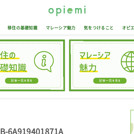
移住の基礎知識
マレーシア魅力
気をつけること
オピ
DB-6A919401871A