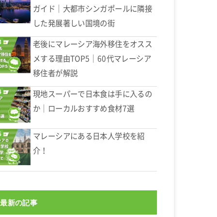
ガイド｜大都市シンガポールに隣接
した発展著しい国境の街
老後にマレーシア海外移住をオスス
メする理由TOP5｜60代マレーシア
移住者が解説
現地スーパーで日本食は手に入るの
か｜ローカルおすすめ食材7選
マレーシアにある日本人学校を紹
介！
最新の記事