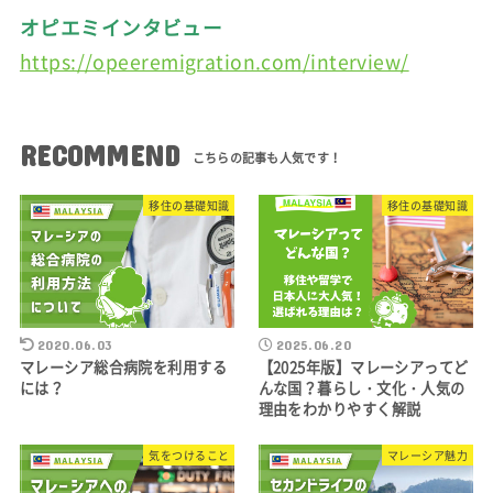
オピエミインタビュー
https://opeeremigration.com/interview/
RECOMMEND
移住の基礎知識
移住の基礎知識
2020.06.03
2025.06.20
マレーシア総合病院を利用する
【2025年版】マレーシアってど
には？
んな国？暮らし・文化・人気の
理由をわかりやすく解説
気をつけること
マレーシア魅力