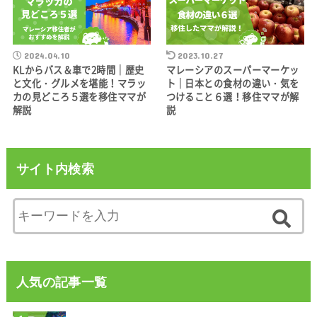
2024.04.10
2023.10.27
KLからバス＆車で2時間｜歴史
マレーシアのスーパーマーケッ
と文化・グルメを堪能！マラッ
ト｜日本との食材の違い・気を
カの見どころ５選を移住ママが
つけること６選！移住ママが解
解説
説
サイト内検索
人気の記事一覧