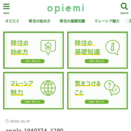
MENU
SEARCH
オピエミ
移住の始め方
移住の基礎知識
マレーシア魅力
2025.05.21
apple-1840374_1280