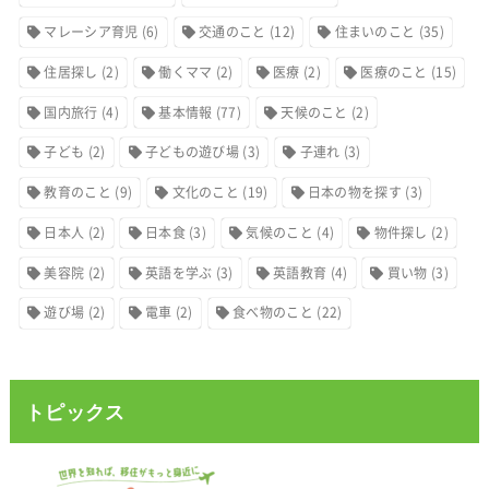
マレーシア育児
(6)
交通のこと
(12)
住まいのこと
(35)
住居探し
(2)
働くママ
(2)
医療
(2)
医療のこと
(15)
国内旅行
(4)
基本情報
(77)
天候のこと
(2)
子ども
(2)
子どもの遊び場
(3)
子連れ
(3)
教育のこと
(9)
文化のこと
(19)
日本の物を探す
(3)
日本人
(2)
日本食
(3)
気候のこと
(4)
物件探し
(2)
美容院
(2)
英語を学ぶ
(3)
英語教育
(4)
買い物
(3)
遊び場
(2)
電車
(2)
食べ物のこと
(22)
トピックス