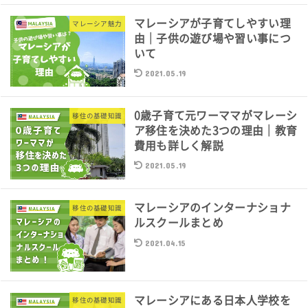
マレーシアが子育てしやすい理
マレーシア魅力
由｜子供の遊び場や習い事につ
いて
2021.05.19
0歳子育て元ワーママがマレーシ
移住の基礎知識
ア移住を決めた3つの理由｜教育
費用も詳しく解説
2021.05.19
マレーシアのインターナショナ
移住の基礎知識
ルスクールまとめ
2021.04.15
マレーシアにある日本人学校を
移住の基礎知識