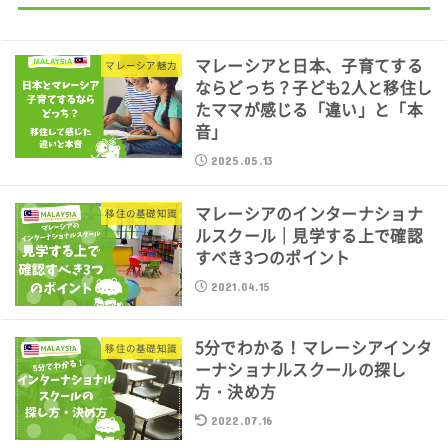
マレーシアと日本、子育てする
マレーシア魅力
ならどっち？子ども2人と移住し
たママが感じる「違い」と「本
音」
2025.05.13
マレーシアのインターナショナ
移住の基礎知識
ルスクール｜見学する上で確認
すべき3つのポイント
2021.04.15
5分でわかる！マレーシアインタ
移住の基礎知識
ーナショナルスクールの探し
方・決め方
2022.07.16