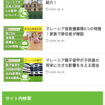
紹介！
2022.06.11
マレーシア保育園事情6つの特徴
移住の基礎知識
｜家族で移住者が解説
2020.06.03
マレーシア親子留学が子供達の
マレーシア魅力
将来に大きな影響を与える理由
2020.06.03
サイト内検索