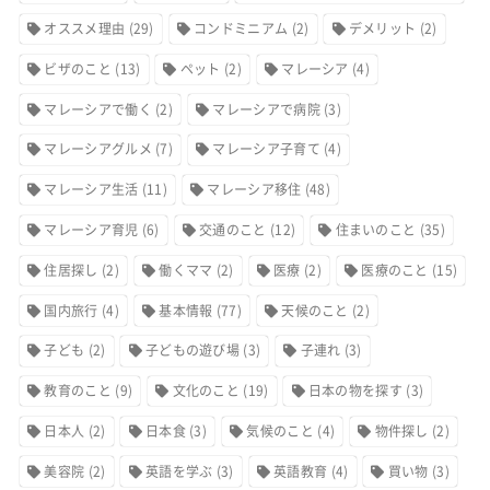
オススメ理由
(29)
コンドミニアム
(2)
デメリット
(2)
ビザのこと
(13)
ペット
(2)
マレーシア
(4)
マレーシアで働く
(2)
マレーシアで病院
(3)
マレーシアグルメ
(7)
マレーシア子育て
(4)
マレーシア生活
(11)
マレーシア移住
(48)
マレーシア育児
(6)
交通のこと
(12)
住まいのこと
(35)
住居探し
(2)
働くママ
(2)
医療
(2)
医療のこと
(15)
国内旅行
(4)
基本情報
(77)
天候のこと
(2)
子ども
(2)
子どもの遊び場
(3)
子連れ
(3)
教育のこと
(9)
文化のこと
(19)
日本の物を探す
(3)
日本人
(2)
日本食
(3)
気候のこと
(4)
物件探し
(2)
美容院
(2)
英語を学ぶ
(3)
英語教育
(4)
買い物
(3)