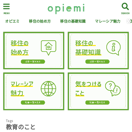
MENU
SEARCH
オピエミ
移住の始め方
移住の基礎知識
マレーシア魅力
教育のこと