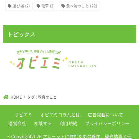
遊び場
(2)
電車
(2)
食べ物のこと
(22)
トピックス
HOME
タグ : 教育のこと
オピエミ
オピエミコラムとは
広告掲載について
運営会社
相談する
利用規約
プライバシーポリシー
©Copyright2026
マレーシアに住むための移住、観光情報メデ