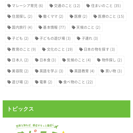
マレーシア育児
(6)
交通のこと
(12)
住まいのこと
(35)
住居探し
(2)
働くママ
(2)
医療
(2)
医療のこと
(15)
国内旅行
(4)
基本情報
(77)
天候のこと
(2)
子ども
(2)
子どもの遊び場
(3)
子連れ
(3)
教育のこと
(9)
文化のこと
(19)
日本の物を探す
(3)
日本人
(2)
日本食
(3)
気候のこと
(4)
物件探し
(2)
美容院
(2)
英語を学ぶ
(3)
英語教育
(4)
買い物
(3)
遊び場
(2)
電車
(2)
食べ物のこと
(22)
トピックス