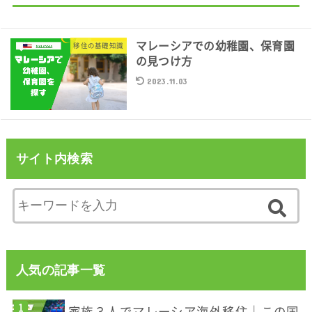
マレーシアでの幼稚園、保育園
移住の基礎知識
の見つけ方
2023.11.03
サイト内検索
人気の記事一覧
家族３人でマレーシア海外移住｜この国