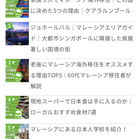
に決めた5つの理由｜クアラルンプール
ジョホールバル｜マレーシアエリアガイ
ド｜大都市シンガポールに隣接した発展
著しい国境の街
老後にマレーシア海外移住をオススメす
る理由TOP5｜60代マレーシア移住者が
解説
現地スーパーで日本食は手に入るのか｜
ローカルおすすめ食材7選
マレーシアにある日本人学校を紹介！