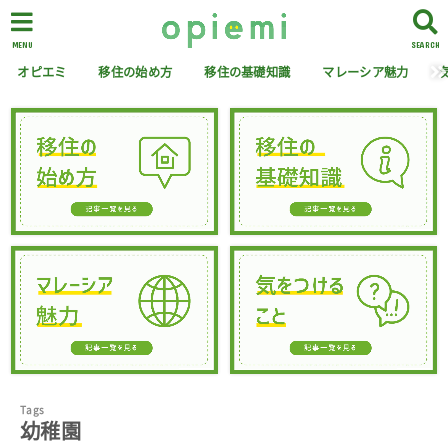
MENU
SEARCH
オピエミ
移住の始め方
移住の基礎知識
マレーシア魅力
幼稚園