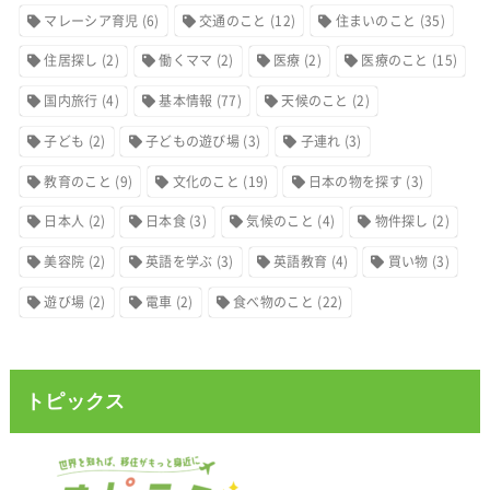
マレーシア育児
(6)
交通のこと
(12)
住まいのこと
(35)
住居探し
(2)
働くママ
(2)
医療
(2)
医療のこと
(15)
国内旅行
(4)
基本情報
(77)
天候のこと
(2)
子ども
(2)
子どもの遊び場
(3)
子連れ
(3)
教育のこと
(9)
文化のこと
(19)
日本の物を探す
(3)
日本人
(2)
日本食
(3)
気候のこと
(4)
物件探し
(2)
美容院
(2)
英語を学ぶ
(3)
英語教育
(4)
買い物
(3)
遊び場
(2)
電車
(2)
食べ物のこと
(22)
トピックス