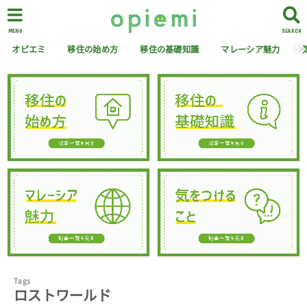
MENU
SEARCH
オピエミ
移住の始め方
移住の基礎知識
マレーシア魅力
ロストワールド