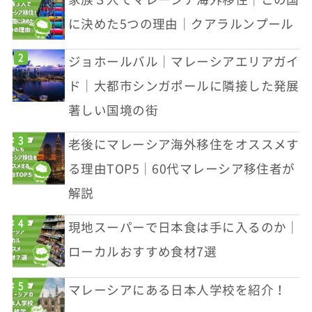
に決めた5つの理由｜クアラルンプール
ジョホールバル｜マレーシアエリアガイ
ド｜大都市シンガポールに隣接した発展
著しい国境の街
老後にマレーシア海外移住をオススメす
る理由TOP5｜60代マレーシア移住者が
解説
現地スーパーで日本食は手に入るのか｜
ローカルおすすめ食材7選
マレーシアにある日本人学校を紹介！