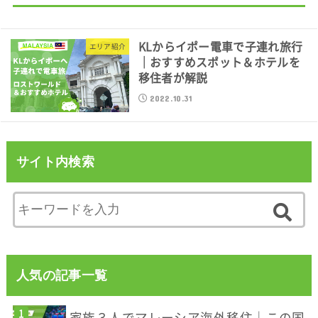
KLからイポー電車で子連れ旅行
エリア紹介
｜おすすめスポット＆ホテルを
移住者が解説
2022.10.31
サイト内検索
人気の記事一覧
家族３人でマレーシア海外移住｜この国