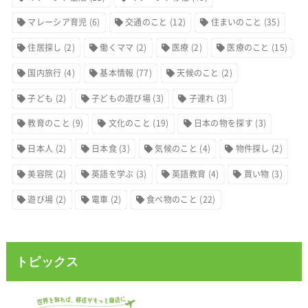
マレーシア育児
(6)
交通のこと
(12)
住まいのこと
(35)
住居探し
(2)
働くママ
(2)
医療
(2)
医療のこと
(15)
国内旅行
(4)
基本情報
(77)
天候のこと
(2)
子ども
(2)
子どもの遊び場
(3)
子連れ
(3)
教育のこと
(9)
文化のこと
(19)
日本の物を探す
(3)
日本人
(2)
日本食
(3)
気候のこと
(4)
物件探し
(2)
美容院
(2)
英語を学ぶ
(3)
英語教育
(4)
買い物
(3)
遊び場
(2)
電車
(2)
食べ物のこと
(22)
トピックス