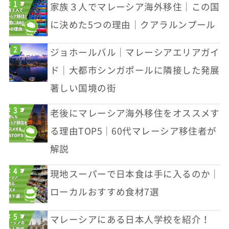
家族３人でマレーシア海外移住｜この国
に決めた5つの理由｜クアラルンプール
ジョホールバル｜マレーシアエリアガイ
ド｜大都市シンガポールに隣接した発展
著しい国境の街
老後にマレーシア海外移住をオススメす
る理由TOP5｜60代マレーシア移住者が
解説
現地スーパーで日本食は手に入るのか｜
ローカルおすすめ食材7選
マレーシアにある日本人学校を紹介！