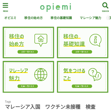
MENU
SEARCH
オピエミ
移住の始め方
移住の基礎知識
マレーシア魅力
マレーシア入国 ワクチン未接種 検査