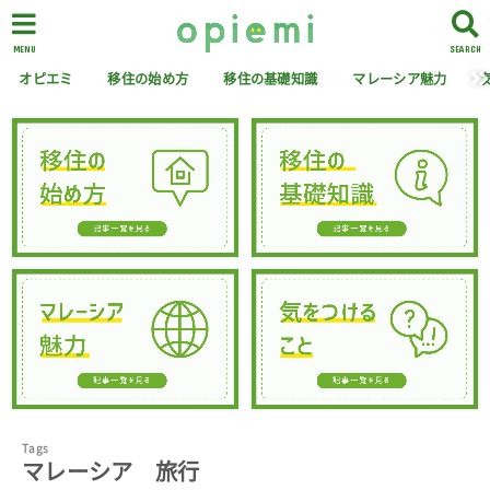
MENU
SEARCH
オピエミ
移住の始め方
移住の基礎知識
マレーシア魅力
マレーシア 旅行