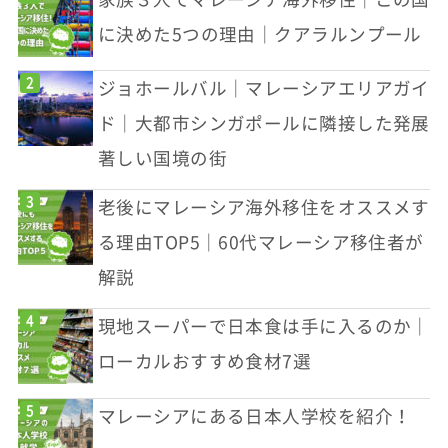
に決めた5つの理由｜クアラルンプール
ジョホールバル｜マレーシアエリアガイ
ド｜大都市シンガポールに隣接した発展
著しい国境の街
老後にマレーシア海外移住をオススメす
る理由TOP5｜60代マレーシア移住者が
解説
現地スーパーで日本食は手に入るのか｜
ローカルおすすめ食材7選
マレーシアにある日本人学校を紹介！