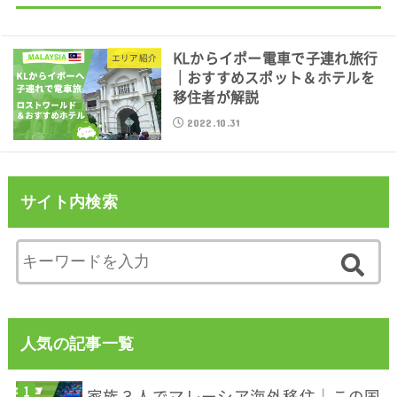
KLからイポー電車で子連れ旅行
エリア紹介
｜おすすめスポット＆ホテルを
移住者が解説
2022.10.31
サイト内検索
人気の記事一覧
家族３人でマレーシア海外移住｜この国