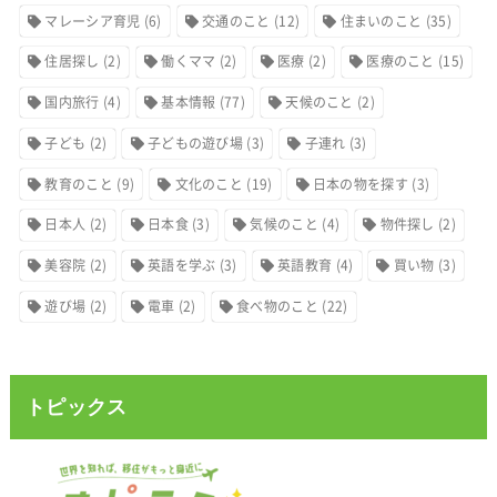
マレーシア育児
(6)
交通のこと
(12)
住まいのこと
(35)
住居探し
(2)
働くママ
(2)
医療
(2)
医療のこと
(15)
国内旅行
(4)
基本情報
(77)
天候のこと
(2)
子ども
(2)
子どもの遊び場
(3)
子連れ
(3)
教育のこと
(9)
文化のこと
(19)
日本の物を探す
(3)
日本人
(2)
日本食
(3)
気候のこと
(4)
物件探し
(2)
美容院
(2)
英語を学ぶ
(3)
英語教育
(4)
買い物
(3)
遊び場
(2)
電車
(2)
食べ物のこと
(22)
トピックス