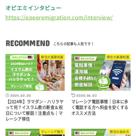
オピエミインタビュー
https://opeeremigration.com/interview/
RECOMMEND
移住の基礎知識
移住の基礎知識
2024.02.20
2020.06.03
【2024年】ラマダン・ハリラヤ
マレーシア電話事情｜日本に多
って何？イスラム教の断食＆祝
く電話する方へ料金を安くする
日について解説！注意点も｜マ
オススメ方法
レーシア移住
マレーシア魅力
移住の始め方