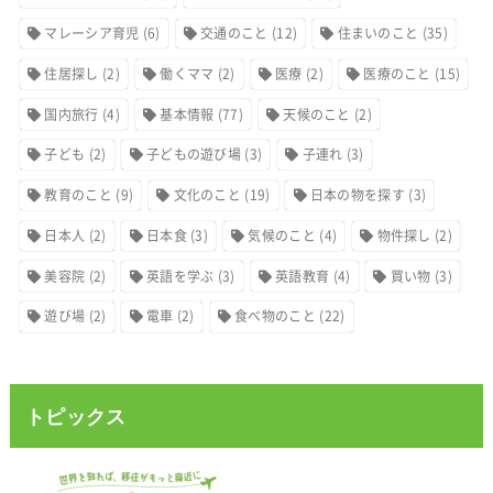
マレーシア育児
(6)
交通のこと
(12)
住まいのこと
(35)
住居探し
(2)
働くママ
(2)
医療
(2)
医療のこと
(15)
国内旅行
(4)
基本情報
(77)
天候のこと
(2)
子ども
(2)
子どもの遊び場
(3)
子連れ
(3)
教育のこと
(9)
文化のこと
(19)
日本の物を探す
(3)
日本人
(2)
日本食
(3)
気候のこと
(4)
物件探し
(2)
美容院
(2)
英語を学ぶ
(3)
英語教育
(4)
買い物
(3)
遊び場
(2)
電車
(2)
食べ物のこと
(22)
トピックス