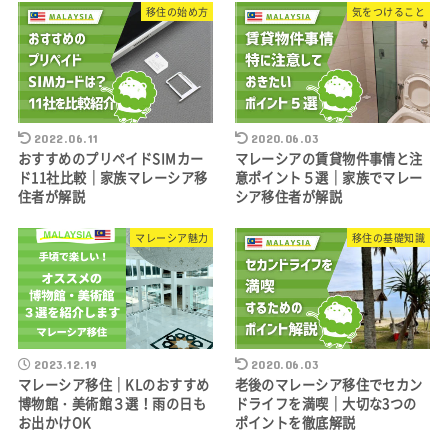
移住の始め方
気をつけること
2022.06.11
2020.06.03
おすすめのプリペイドSIMカー
マレーシアの賃貸物件事情と注
ド11社比較｜家族マレーシア移
意ポイント５選｜家族でマレー
住者が解説
シア移住者が解説
マレーシア魅力
移住の基礎知識
2023.12.19
2020.06.03
マレーシア移住｜KLのおすすめ
老後のマレーシア移住でセカン
博物館・美術館３選！雨の日も
ドライフを満喫｜大切な3つの
お出かけOK
ポイントを徹底解説