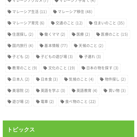
マレーシアグルメ
(7)
マレーシア子育て
(4)
マレーシア生活
(11)
マレーシア移住
(48)
マレーシア育児
(6)
交通のこと
(12)
住まいのこと
(35)
住居探し
(2)
働くママ
(2)
医療
(2)
医療のこと
(15)
国内旅行
(4)
基本情報
(77)
天候のこと
(2)
子ども
(2)
子どもの遊び場
(3)
子連れ
(3)
教育のこと
(9)
文化のこと
(19)
日本の物を探す
(3)
日本人
(2)
日本食
(3)
気候のこと
(4)
物件探し
(2)
美容院
(2)
英語を学ぶ
(3)
英語教育
(4)
買い物
(3)
遊び場
(2)
電車
(2)
食べ物のこと
(22)
トピックス