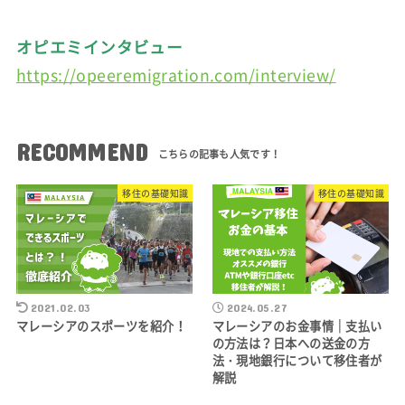
オピエミインタビュー
https://opeeremigration.com/interview/
RECOMMEND
移住の基礎知識
移住の基礎知識
2021.02.03
2024.05.27
マレーシアのスポーツを紹介！
マレーシアのお金事情｜支払い
の方法は？日本への送金の方
法・現地銀行について移住者が
解説