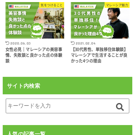
気をつけること
マレーシア魅力
2020.06.03
2021.02.04
女性必見｜マレーシアの美容事
【30代男性、単独移住体験談】
情、失敗談と良かった点の体験
マレーシアで生活することが良
談
かった4つの理由
サイト内検索
人気の記事一覧